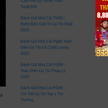
Cam Kết Uy Tín An Toàn
Tuyệt Đối
Đánh Giá Nhà Cái TK88 |
Điểm Đến Giải Trí Uy Tín Nhất
2025
Đánh Giá Nhà Cái Pg88 Toàn
Diện Uy Tín Và Chất Lượng
2025
Đánh Giá Nhà Cái PG99 –
Toàn Diện Uy Tín Pháp Lý
2025
Đánh Giá Nhà Cái PG66 –
Chi Tiết Uy Tín Top 1 Thị
có
Trường