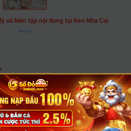
 và biên tập nội dung tại Keo Nha Cai
Website
am
Người sáng lập lên trang web keo-nha-cai.co. Với kinh nghiệm biên tậ
ựng và phát triển keo-nha-cai.co trở thành một trong những trang web
môn thể thao hàng đầu tại Việt Nam cũng như trên Thế Giới.
Rugby World Cup Với Nhiều Ưu Điểm