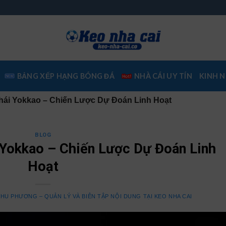
BẢNG XẾP HẠNG BÓNG ĐÁ
NHÀ CÁI UY TÍN
KINH 
ái Yokkao – Chiến Lược Dự Đoán Linh Hoạt
BLOG
Yokkao – Chiến Lược Dự Đoán Linh
Hoạt
HU PHƯƠNG – QUẢN LÝ VÀ BIÊN TẬP NỘI DUNG TẠI KEO NHA CAI