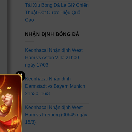
Tài Xỉu Bóng Đá Là Gì? Chiến
Thuật Đặt Cược Hiệu Quả
Cao
NHẬN ĐỊNH BÓNG ĐÁ
Keonhacai Nhận định West
Ham vs Aston Villa 21h00
ngày 17/03
×
p
Keonhacai Nhận định
Darmstadt vs Bayern Munich
21h30, 16/3
Keonhacai Nhận định West
Ham vs Freiburg (00h45 ngày
15/3)