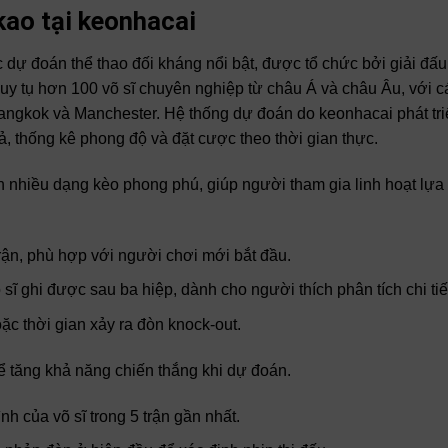
kao tại keonhacai
c dự đoán thể thao đối kháng nổi bật, được tổ chức bởi giải đấu
quy tụ hơn 100 võ sĩ chuyên nghiệp từ châu Á và châu Âu, với c
angkok và Manchester. Hệ thống dự đoán do keonhacai phát tr
uả, thống kê phong độ và đặt cược theo thời gian thực.
 nhiều dạng kèo phong phú, giúp người tham gia linh hoạt lựa
rận, phù hợp với người chơi mới bắt đầu.
sĩ ghi được sau ba hiệp, dành cho người thích phân tích chi tiế
ặc thời gian xảy ra đòn knock-out.
 tăng khả năng chiến thắng khi dự đoán.
nh của võ sĩ trong 5 trận gần nhất.