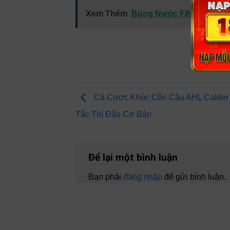
Xem Thêm
Bóng Nước FINA World M
Cá Cược Khúc Côn Cầu AHL Calder
Tắc Thi Đấu Cơ Bản
Để lại một bình luận
Bạn phải
đăng nhập
để gửi bình luận.