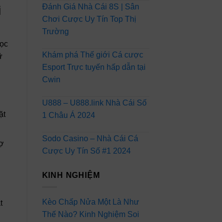
Đánh Giá Nhà Cái 8S | Sân
i
Chơi Cược Uy Tín Top Thị
Trường
học
Khám phá Thế giới Cá cược
ữ
Esport Trực tuyến hấp dẫn tại
Cwin
U888 – U888.link Nhà Cái Số
ặt
1 Châu Á 2024
Sodo Casino – Nhà Cái Cá
rợ
Cược Uy Tín Số #1 2024
KINH NGHIỆM
Kèo Chấp Nửa Một Là Như
t
Thế Nào? Kinh Nghiệm Soi