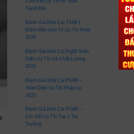
Cam Kết Uy Tín An Toàn
Tuyệt Đối
Đánh Giá Nhà Cái TK88 |
Điểm Đến Giải Trí Uy Tín Nhất
2025
Đánh Giá Nhà Cái Pg88 Toàn
Diện Uy Tín Và Chất Lượng
2025
Đánh Giá Nhà Cái PG99 –
Toàn Diện Uy Tín Pháp Lý
2025
Đánh Giá Nhà Cái PG66 –
Chi Tiết Uy Tín Top 1 Thị
hể
Trường