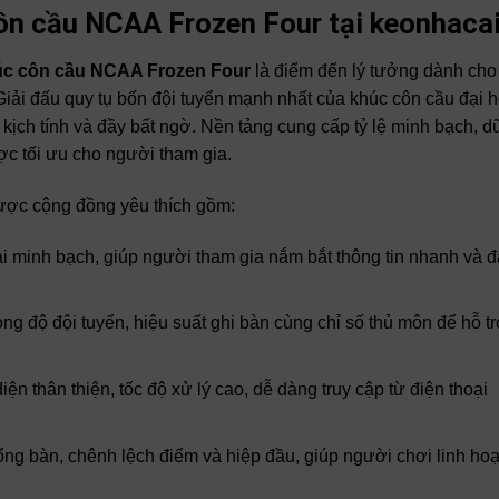
n cầu NCAA Frozen Four tại keonhaca
úc côn cầu NCAA Frozen Four
là điểm đến lý tưởng dành cho
Giải đấu quy tụ bốn đội tuyển mạnh nhất của khúc côn cầu đại 
ịch tính và đầy bất ngờ. Nền tảng cung cấp tỷ lệ minh bạch, d
cược tối ưu cho người tham gia.
được cộng đồng yêu thích gồm:
ai minh bạch, giúp người tham gia nắm bắt thông tin nhanh và đ
hong độ đội tuyển, hiệu suất ghi bàn cùng chỉ số thủ môn để hỗ t
ện thân thiện, tốc độ xử lý cao, dễ dàng truy cập từ điện thoại
ng bàn, chênh lệch điểm và hiệp đầu, giúp người chơi linh hoạ