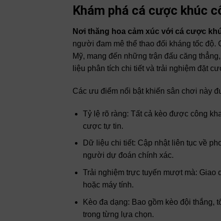
Khám phá cá cược khúc cô
Nơi thăng hoa cảm xúc với cá cược kh
người đam mê thể thao đối kháng tốc độ. 
Mỹ, mang đến những trận đấu căng thẳng, k
liệu phân tích chi tiết và trải nghiệm đặt 
Các ưu điểm nổi bật khiến sân chơi này 
Tỷ lệ rõ ràng: Tất cả kèo được công kh
cược tự tin.
Dữ liệu chi tiết: Cập nhật liên tục về p
người dự đoán chính xác.
Trải nghiệm trực tuyến mượt mà: Giao di
hoặc máy tính.
Kèo đa dạng: Bao gồm kèo đội thắng, tổ
trong từng lựa chọn.