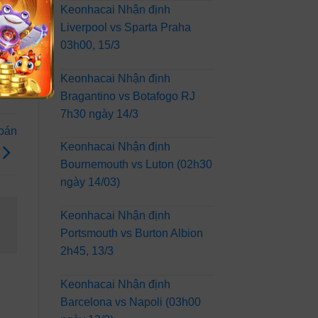
Keonhacai Nhận định
Liverpool vs Sparta Praha
03h00, 15/3
Keonhacai Nhận định
Bragantino vs Botafogo RJ
7h30 ngày 14/3
oán
Keonhacai Nhận định
Bournemouth vs Luton (02h30
ngày 14/03)
Keonhacai Nhận định
Portsmouth vs Burton Albion
2h45, 13/3
Keonhacai Nhận định
Barcelona vs Napoli (03h00