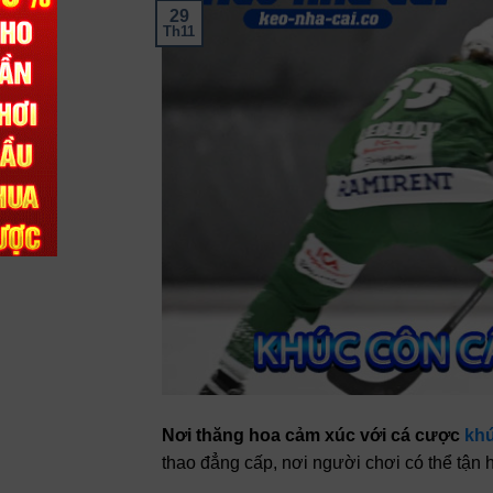
29
Th11
Nơi thăng hoa cảm xúc với cá cược
khú
thao đẳng cấp, nơi người chơi có thể tận 