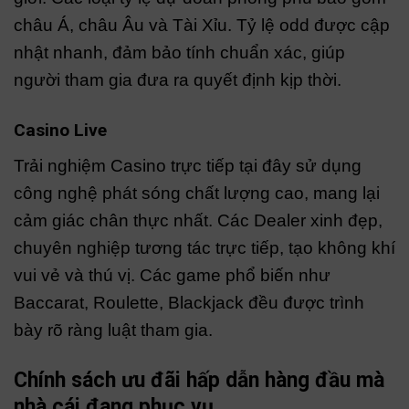
châu Á, châu Âu và Tài Xỉu. Tỷ lệ odd được cập
nhật nhanh, đảm bảo tính chuẩn xác, giúp
người tham gia đưa ra quyết định kịp thời.
Casino Live
Trải nghiệm Casino trực tiếp tại đây sử dụng
công nghệ phát sóng chất lượng cao, mang lại
cảm giác chân thực nhất. Các Dealer xinh đẹp,
chuyên nghiệp tương tác trực tiếp, tạo không khí
vui vẻ và thú vị. Các game phổ biến như
Baccarat, Roulette, Blackjack đều được trình
bày rõ ràng luật tham gia.
Chính sách ưu đãi hấp dẫn hàng đầu mà
nhà cái đang phục vụ