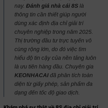
nay.
Đánh giá nhà cái 8S
là
thông tin cần thiết giúp người
dùng xác định địa chỉ giải trí
chuyên nghiệp trong năm 2025.
Thị trường đầu tư trực tuyến vô
cùng rộng lớn, do đó việc tìm
hiểu độ tin cậy của nền tảng luôn
là ưu tiên hàng đầu. Chuyên gia
KEONHACAI
đã phân tích toàn
diện từ giấy phép, sản phẩm đa
dạng đến tốc độ giao dịch.
Khám phá sự thật về 8S địa chỉ giải trí