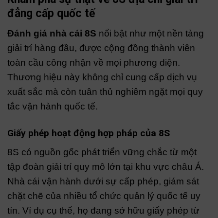
đẳng cấp quốc tế
Đánh giá nhà cái 8S
nổi bật như một nền tảng
giải trí hàng đầu, được cộng đồng thành viên
toàn cầu công nhận về mọi phương diện.
Thương hiệu này không chỉ cung cấp dịch vụ
xuất sắc mà còn tuân thủ nghiêm ngặt mọi quy
tắc vận hành quốc tế.
Giấy phép hoạt động hợp pháp của 8S
8S có nguồn gốc phát triển vững chắc từ một
tập đoàn giải trí quy mô lớn tại khu vực châu Á.
Nhà cái vận hành dưới sự cấp phép, giám sát
chặt chẽ của nhiều tổ chức quản lý quốc tế uy
tín. Ví dụ cụ thể, họ đang sở hữu giấy phép từ