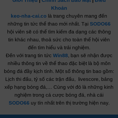
Giới Thiệu
|
Chính Sách Bảo Mật
|
Điều
Khoản
keo-nha-cai.co
là trang chuyên mang đến
những tin tức thể thao mới nhất. Tại
SODO66
hội viên sẽ có thể tìm kiếm đa dạng các thông
tin khác nhau, thoả sức cho toàn thể hội viên
đến tìm hiểu và trải nghiệm.
Đến với trang tin tức
Win88
, bạn sẽ nhận được
nhiều thông tin về thể thao đặc biệt là bộ môn
bóng đá đầy kịch tính. Một số thông tin bao gồm:
Lịch thi đấu, tỷ số các trận đấu, livescore, bảng
xếp hạng bóng đá,… Cùng với đó là những kinh
nghiệm trong cá cược bóng đá, nhà cái
SODO66
uy tín nhất trên thị trường hiện nay.