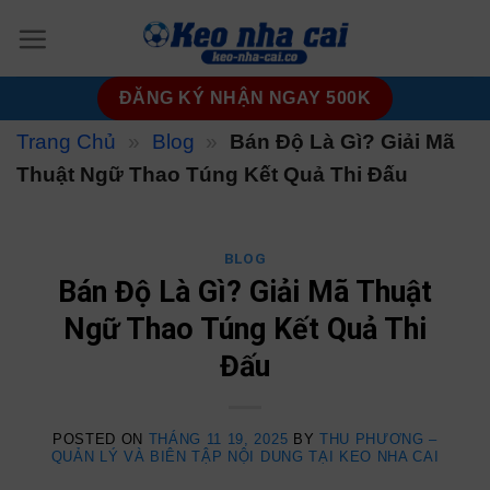
Skip
to
content
ĐĂNG KÝ NHẬN NGAY 500K
Trang Chủ
»
Blog
»
Bán Độ Là Gì? Giải Mã
Thuật Ngữ Thao Túng Kết Quả Thi Đấu
BLOG
Bán Độ Là Gì? Giải Mã Thuật
Ngữ Thao Túng Kết Quả Thi
Đấu
POSTED ON
THÁNG 11 19, 2025
BY
THU PHƯƠNG –
QUẢN LÝ VÀ BIÊN TẬP NỘI DUNG TẠI KEO NHA CAI