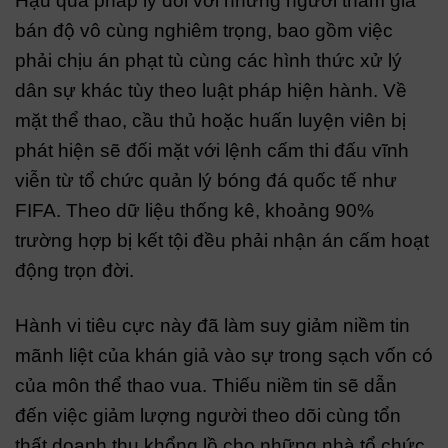
Hậu quả pháp lý đối với những người tham gia
bán độ vô cùng nghiêm trọng, bao gồm việc
phải chịu án phạt tù cùng các hình thức xử lý
dân sự khác tùy theo luật pháp hiện hành. Về
mặt thể thao, cầu thủ hoặc huấn luyện viên bị
phát hiện sẽ đối mặt với lệnh cấm thi đấu vĩnh
viễn từ tổ chức quản lý bóng đá quốc tế như
FIFA. Theo dữ liệu thống kê, khoảng 90%
trường hợp bị kết tội đều phải nhận án cấm hoạt
động trọn đời.
Hành vi tiêu cực này đã làm suy giảm niềm tin
mãnh liệt của khán giả vào sự trong sạch vốn có
của môn thể thao vua. Thiếu niềm tin sẽ dẫn
đến việc giảm lượng người theo dõi cùng tổn
thất doanh thu khổng lồ cho những nhà tổ chức