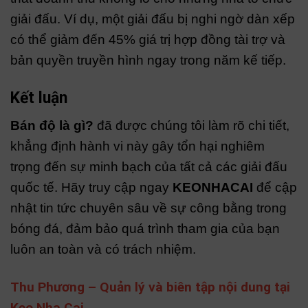
giải đấu. Ví dụ, một giải đấu bị nghi ngờ dàn xếp
có thể giảm đến 45% giá trị hợp đồng tài trợ và
bản quyền truyền hình ngay trong năm kế tiếp.
Kết luận
Bán độ là gì?
đã được chúng tôi làm rõ chi tiết,
khẳng định hành vi này gây tổn hại nghiêm
trọng đến sự minh bạch của tất cả các giải đấu
quốc tế. Hãy truy cập ngay
KEONHACAI
để cập
nhật tin tức chuyên sâu về sự công bằng trong
bóng đá, đảm bảo quá trình tham gia của bạn
luôn an toàn và có trách nhiệm.
Thu Phương – Quản lý và biên tập nội dung tại
Keo Nha Cai