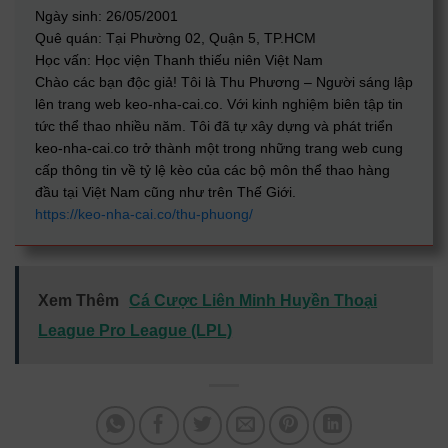
Ngày sinh: 26/05/2001
Quê quán: Tại Phường 02, Quận 5, TP.HCM
Học vấn: Học viện Thanh thiếu niên Việt Nam
Chào các bạn độc giả! Tôi là Thu Phương – Người sáng lập
lên trang web keo-nha-cai.co. Với kinh nghiệm biên tập tin
tức thể thao nhiều năm. Tôi đã tự xây dựng và phát triển
keo-nha-cai.co trở thành một trong những trang web cung
cấp thông tin về tỷ lệ kèo của các bộ môn thể thao hàng
đầu tại Việt Nam cũng như trên Thế Giới.
https://keo-nha-cai.co/thu-phuong/
Xem Thêm
Cá Cược Liên Minh Huyền Thoại
League Pro League (LPL)