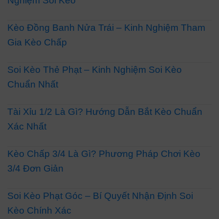
Nghiệm Soi Kèo
Kèo Đồng Banh Nửa Trái – Kinh Nghiệm Tham
Gia Kèo Chấp
Soi Kèo Thẻ Phạt – Kinh Nghiệm Soi Kèo
Chuẩn Nhất
Tài Xỉu 1/2 Là Gì? Hướng Dẫn Bắt Kèo Chuẩn
Xác Nhất
Kèo Chấp 3/4 Là Gì? Phương Pháp Chơi Kèo
3/4 Đơn Giản
Soi Kèo Phạt Góc – Bí Quyết Nhận Định Soi
Kèo Chính Xác