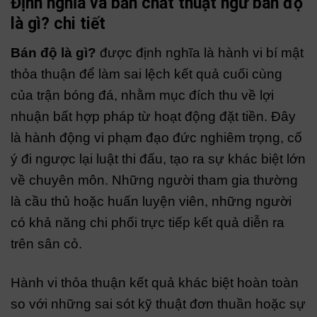
Định nghĩa và bản chất thuật ngữ bán độ
là gì? chi tiết
Bán độ là gì?
được định nghĩa là hành vi bí mật
thỏa thuận để làm sai lệch kết quả cuối cùng
của trận bóng đá, nhằm mục đích thu về lợi
nhuận bất hợp pháp từ hoạt động đặt tiền. Đây
là hành động vi phạm đạo đức nghiêm trọng, cố
ý đi ngược lại luật thi đấu, tạo ra sự khác biệt lớn
về chuyên môn. Những người tham gia thường
là cầu thủ hoặc huấn luyện viên, những người
có khả năng chi phối trực tiếp kết quả diễn ra
trên sân cỏ.
Hành vi thỏa thuận kết quả khác biệt hoàn toàn
so với những sai sót kỹ thuật đơn thuần hoặc sự