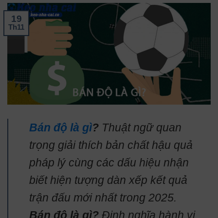
19
Th11
Bán độ là gì
?
Thuật ngữ quan
trọng giải thích bản chất hậu quả
pháp lý cùng các dấu hiệu nhận
biết hiện tượng dàn xếp kết quả
trận đấu mới nhất trong 2025.
Bán độ là gì?
Định nghĩa hành vi