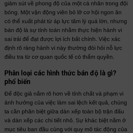
giảm sút về phong độ của một cá nhân trong đội
bóng. Một vận động viên bỏ lỡ cơ hội ngon ăn
có thể xuất phát từ áp lực tâm lý quá lớn, nhưng
bán độ là sự tính toán nhằm thực hiện hành vi
sai trái để đạt được lợi ích bất chính. Việc xác
định rõ ràng hành vi này thường đòi hỏi nỗ lực
điều tra từ cơ quan quốc tế có thẩm quyền.
Phân loại các hình thức bán độ là gì?
phổ biến
Để độc giả nắm rõ hơn về tính chất và phạm vi
ảnh hưởng của việc làm sai lệch kết quả, chúng
ta cần phân biệt giữa dàn xếp toàn bộ trận đấu
và dàn xếp các chi tiết nhỏ. Sự khác biệt nằm ở
mục tiêu ban đầu cùng với quy mô tác động của