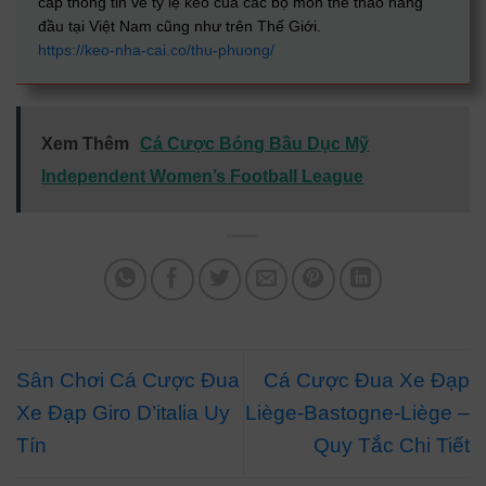
cấp thông tin về tỷ lệ kèo của các bộ môn thể thao hàng
đầu tại Việt Nam cũng như trên Thế Giới.
https://keo-nha-cai.co/thu-phuong/
Xem Thêm
Cá Cược Bóng Bầu Dục Mỹ
Independent Women’s Football League
Sân Chơi Cá Cược Đua
Cá Cược Đua Xe Đạp
Xe Đạp Giro D’italia Uy
Liège-Bastogne-Liège –
Tín
Quy Tắc Chi Tiết