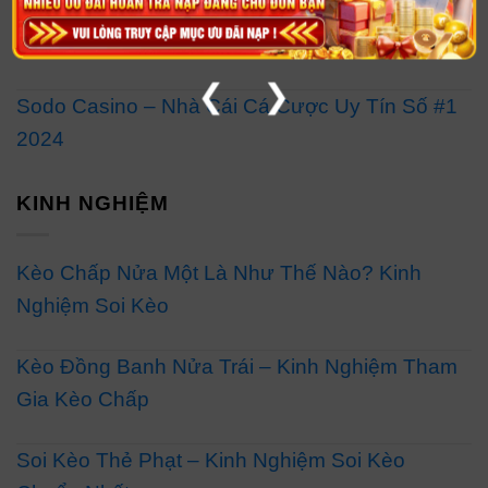
U888 – U888.link Nhà Cái Số 1 Châu Á 2024
❮
❯
Sodo Casino – Nhà Cái Cá Cược Uy Tín Số #1
2024
KINH NGHIỆM
Kèo Chấp Nửa Một Là Như Thế Nào? Kinh
Nghiệm Soi Kèo
Kèo Đồng Banh Nửa Trái – Kinh Nghiệm Tham
Gia Kèo Chấp
Soi Kèo Thẻ Phạt – Kinh Nghiệm Soi Kèo