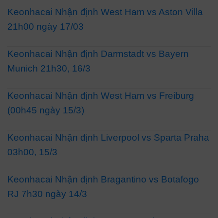
Keonhacai Nhận định West Ham vs Aston Villa
21h00 ngày 17/03
Keonhacai Nhận định Darmstadt vs Bayern
Munich 21h30, 16/3
Keonhacai Nhận định West Ham vs Freiburg
(00h45 ngày 15/3)
Keonhacai Nhận định Liverpool vs Sparta Praha
03h00, 15/3
Keonhacai Nhận định Bragantino vs Botafogo
RJ 7h30 ngày 14/3