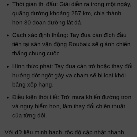
Thời gian thi đấu: Giải diễn ra trong một ngày,
quãng đường khoảng 257 km, chia thành
hơn 30 đoạn đường lát đá.
Cách xác định thắng: Tay đua cán đích đầu
tiên tại sân vận động Roubaix sẽ giành chiến
thắng chung cuộc.
Hình thức phạt: Tay đua cản trở hoặc thay đổi
hướng đột ngột gây va chạm sẽ bị loại khỏi
bảng xếp hạng.
Điều kiện thời tiết: Trời mưa khiến đường trơn
và nguy hiểm hơn, làm thay đổi chiến thuật
của từng đội.
Với dữ liệu minh bạch, tốc độ cập nhật nhanh