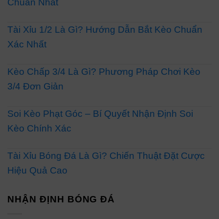
Chuẩn Nhất
Tài Xỉu 1/2 Là Gì? Hướng Dẫn Bắt Kèo Chuẩn
Xác Nhất
Kèo Chấp 3/4 Là Gì? Phương Pháp Chơi Kèo
3/4 Đơn Giản
Soi Kèo Phạt Góc – Bí Quyết Nhận Định Soi
Kèo Chính Xác
Tài Xỉu Bóng Đá Là Gì? Chiến Thuật Đặt Cược
Hiệu Quả Cao
NHẬN ĐỊNH BÓNG ĐÁ