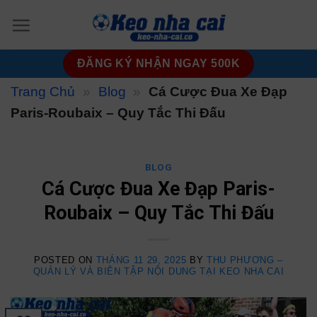
Skip
to
content
ĐĂNG KÝ NHẬN NGAY 500K
Trang Chủ
»
Blog
»
Cá Cược Đua Xe Đạp
Paris-Roubaix – Quy Tắc Thi Đấu
BLOG
Cá Cược Đua Xe Đạp Paris-
Roubaix – Quy Tắc Thi Đấu
POSTED ON
THÁNG 11 29, 2025
BY
THU PHƯƠNG –
QUẢN LÝ VÀ BIÊN TẬP NỘI DUNG TẠI KEO NHA CAI