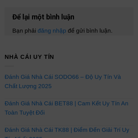
Để lại một bình luận
Bạn phải
đăng nhập
để gửi bình luận.
NHÀ CÁI UY TÍN
Đánh Giá Nhà Cái SODO66 – Độ Uy Tín Và
Chất Lượng 2025
Đánh Giá Nhà Cái BET88 | Cam Kết Uy Tín An
Toàn Tuyệt Đối
Đánh Giá Nhà Cái TK88 | Điểm Đến Giải Trí Uy