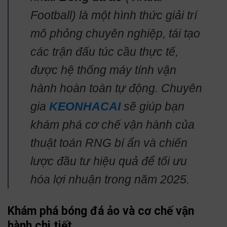
Football) là một hình thức giải trí
mô phỏng chuyên nghiệp, tái tạo
các trận đấu túc cầu thực tế,
được hệ thống máy tính vận
hành hoàn toàn tự động. Chuyên
gia
KEONHACAI
sẽ giúp bạn
khám phá cơ chế vận hành của
thuật toán RNG bí ẩn và chiến
lược đầu tư hiệu quả để tối ưu
hóa lợi nhuận trong năm 2025.
Khám phá bóng đá ảo và cơ chế vận
hành chi tiết