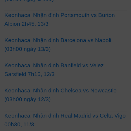
Keonhacai Nhận định Portsmouth vs Burton
Albion 2h45, 13/3
Keonhacai Nhận định Barcelona vs Napoli
(03h00 ngày 13/3)
Keonhacai Nhận định Banfield vs Velez
Sarsfield 7h15, 12/3
Keonhacai Nhận định Chelsea vs Newcastle
(03h00 ngày 12/3)
Keonhacai Nhận định Real Madrid vs Celta Vigo
00h30, 11/3