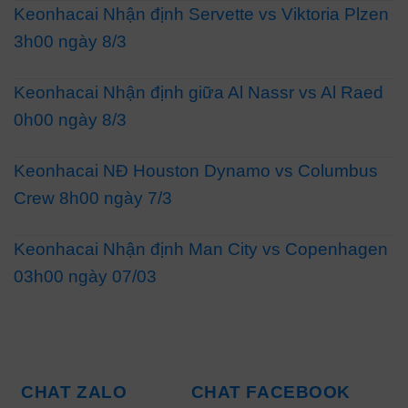
Keonhacai Nhận định Servette vs Viktoria Plzen
3h00 ngày 8/3
Keonhacai Nhận định giữa Al Nassr vs Al Raed
0h00 ngày 8/3
Keonhacai NĐ Houston Dynamo vs Columbus
Crew 8h00 ngày 7/3
Keonhacai Nhận định Man City vs Copenhagen
03h00 ngày 07/03
CHAT ZALO
CHAT FACEBOOK