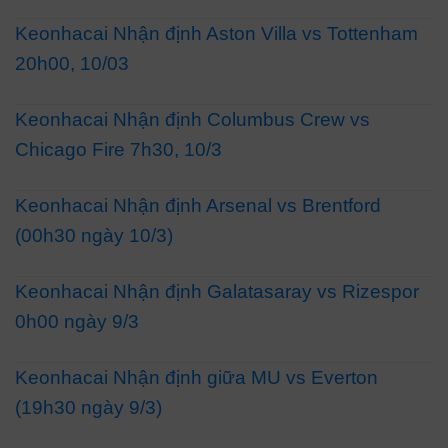
Keonhacai Nhận định Aston Villa vs Tottenham
20h00, 10/03
Keonhacai Nhận định Columbus Crew vs
Chicago Fire 7h30, 10/3
Keonhacai Nhận định Arsenal vs Brentford
(00h30 ngày 10/3)
Keonhacai Nhận định Galatasaray vs Rizespor
0h00 ngày 9/3
Keonhacai Nhận định giữa MU vs Everton
(19h30 ngày 9/3)