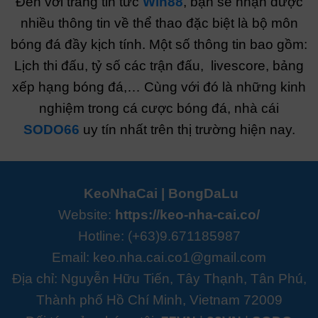
Đến với trang tin tức
Win88
, bạn sẽ nhận được
nhiều thông tin về thể thao đặc biệt là bộ môn
bóng đá đầy kịch tính. Một số thông tin bao gồm:
Lịch thi đấu, tỷ số các trận đấu, livescore, bảng
xếp hạng bóng đá,… Cùng với đó là những kinh
nghiệm trong cá cược bóng đá, nhà cái
SODO66
uy tín nhất trên thị trường hiện nay.
KeoNhaCai
|
BongDaLu
Website:
https://keo-nha-cai.co/
Hotline: (+63)9.671185987
Email:
keo.nha.cai.co1@gmail.com
Địa chỉ: Nguyễn Hữu Tiến, Tây Thạnh, Tân Phú,
Thành phố Hồ Chí Minh, Vietnam 72009