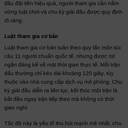
đầu đặt tiền hiệu quả, người tham gia cần nắm
vững luật chơi và chu kỳ giải đấu được quy định
rõ ràng.
Luật tham gia cơ bản
Luật tham gia cơ bản tuân theo quy tắc môn túc
cầu 11 người chuẩn quốc tế, nhưng được rút
ngắn đáng kể về mặt thời gian thực tế. Mỗi trận
đấu thường chỉ kéo dài khoảng 120 giây, tùy
thuộc vào nhà cung cấp dịch vụ mô phỏng. Chu
kỳ giải đấu diễn ra liên tục, kết thúc một trận là
bắt đầu ngay trận tiếp theo mà không có thời
gian nghỉ.
Tốc độ này là yếu tố thu hút mạnh mẽ nhất, cho