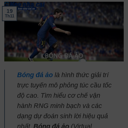
19
Th11
Bóng đá ảo
là hình thức giải trí
trực tuyến mô phỏng túc cầu tốc
độ cao. Tìm hiểu cơ chế vận
hành RNG minh bạch và các
dạng dự đoán sinh lời hiệu quả
nhất.
Bóng đá ảo
(Virtual