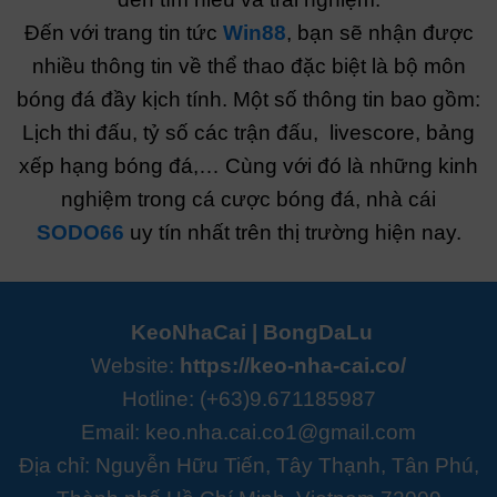
Đến với trang tin tức
Win88
, bạn sẽ nhận được
nhiều thông tin về thể thao đặc biệt là bộ môn
bóng đá đầy kịch tính. Một số thông tin bao gồm:
Lịch thi đấu, tỷ số các trận đấu, livescore, bảng
xếp hạng bóng đá,… Cùng với đó là những kinh
nghiệm trong cá cược bóng đá, nhà cái
SODO66
uy tín nhất trên thị trường hiện nay.
KeoNhaCai
|
BongDaLu
Website:
https://keo-nha-cai.co/
Hotline: (+63)9.671185987
Email:
keo.nha.cai.co1@gmail.com
Địa chỉ: Nguyễn Hữu Tiến, Tây Thạnh, Tân Phú,