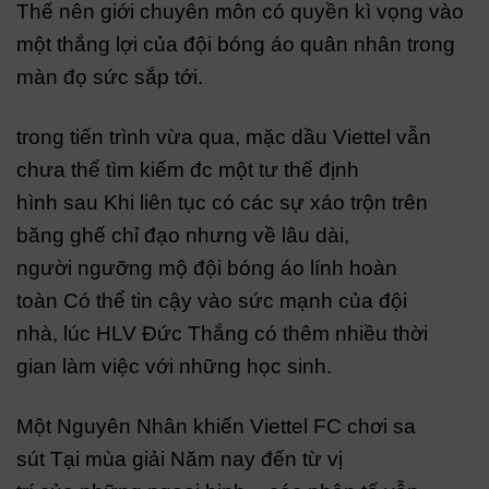
Thế nên giới chuyên môn có quyền kì vọng vào
một thắng lợi của đội bóng áo quân nhân trong
màn đọ sức sắp tới.
trong tiến trình vừa qua, mặc dầu Viettel vẫn
chưa thể tìm kiếm đc một tư thế định
hình sau Khi liên tục có các sự xáo trộn trên
băng ghế chỉ đạo nhưng về lâu dài,
người ngưỡng mộ đội bóng áo lính hoàn
toàn Có thể tin cậy vào sức mạnh của đội
nhà, lúc HLV Đức Thắng có thêm nhiều thời
gian làm việc với những học sinh.
Một Nguyên Nhân khiến Viettel FC chơi sa
sút Tại mùa giải Năm nay đến từ vị