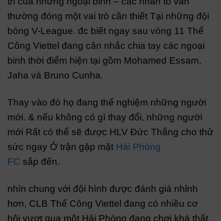
trí của những ngoại binh – các nhân tố vẫn
thường đóng một vai trò cần thiết Tại những đội
bóng V-League. đc biết ngay sau vòng 11 Thể
Công Viettel đang cân nhắc chia tay các ngoại
binh thời điểm hiện tại gồm Mohamed Essam,
Jaha và Bruno Cunha.
Thay vào đó họ đang thể nghiệm những người
mới. & nếu không có gì thay đổi, những người
mới Rất có thể sẽ được HLV Đức Thắng cho thử
sức ngay Ở trận gặp mặt
Hải Phòng
FC
sắp đến.
nhìn chung với đội hình được đánh giá nhỉnh
hơn, CLB Thể Công Viettel đang có nhiều cơ
hội vượt qua một Hải Phòng đang chơi khá thất