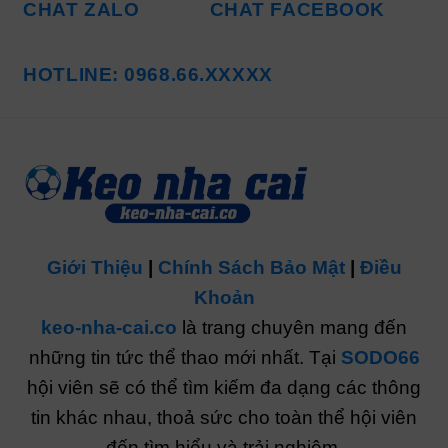
CHAT ZALO
CHAT FACEBOOK
HOTLINE: 0968.66.XXXXX
Giới Thiệu
|
Chính Sách Bảo Mật
|
Điều
Khoản
keo-nha-cai.co
là trang chuyên mang đến
những tin tức thể thao mới nhất. Tại
SODO66
hội viên sẽ có thể tìm kiếm đa dạng các thông
tin khác nhau, thoả sức cho toàn thể hội viên
đến tìm hiểu và trải nghiệm.