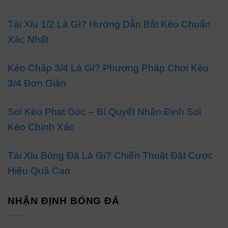
Tài Xỉu 1/2 Là Gì? Hướng Dẫn Bắt Kèo Chuẩn
Xác Nhất
Kèo Chấp 3/4 Là Gì? Phương Pháp Chơi Kèo
3/4 Đơn Giản
Soi Kèo Phạt Góc – Bí Quyết Nhận Định Soi
Kèo Chính Xác
Tài Xỉu Bóng Đá Là Gì? Chiến Thuật Đặt Cược
Hiệu Quả Cao
NHẬN ĐỊNH BÓNG ĐÁ