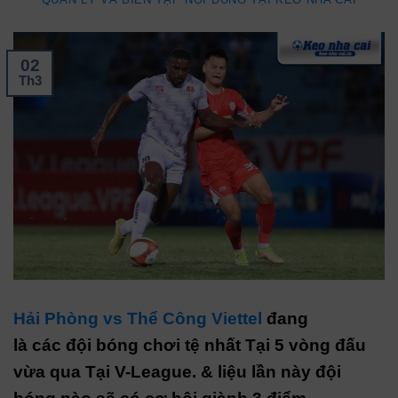
02
Th3
Hải Phòng vs Thể Công Viettel
đang
là các đội bóng chơi tệ nhất Tại 5 vòng đấu
vừa qua Tại V-League. & liệu lần này đội