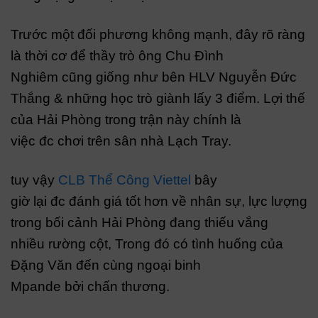
Trước một đối phương không mạnh, đây rõ ràng
là thời cơ để thầy trò ông Chu Đình
Nghiêm cũng giống như bên HLV Nguyễn Đức
Thắng & những học trò giành lấy 3 điểm. Lợi thế
của Hải Phòng trong trận này chính là
việc đc chơi trên sân nhà Lạch Tray.
tuy vậy
CLB Thể Công Viettel
bây
giờ lại đc đánh giá tốt hơn về nhân sự, lực lượng
trong bối cảnh Hải Phòng đang thiếu vắng
nhiều rường cột, Trong đó có tình huống của
Đặng Văn đến cùng ngoại binh
Mpande bởi chấn thương.