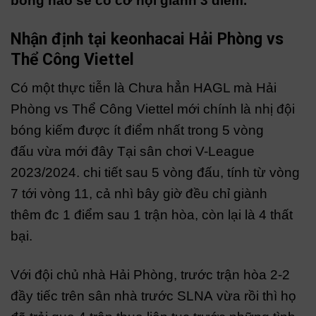
bóng nào sẽ có cơ hội giành 3 điểm.
Nhận định tại keonhacai Hải Phòng vs
Thể Công Viettel
Có một thực tiễn là Chưa hẳn HAGL mà Hải
Phòng vs Thể Công Viettel mới chính là nhị đội
bóng kiếm được ít điểm nhất trong 5 vòng
đấu vừa mới đây Tại sân chơi V-League
2023/2024. chi tiết sau 5 vòng đấu, tính từ vòng
7 tới vòng 11, cả nhì bây giờ đều chỉ giành
thêm đc 1 điểm sau 1 trận hòa, còn lại là 4 thất
bại.
Với đội chủ nhà Hải Phòng, trước trận hòa 2-2
đầy tiếc trên sân nhà trước SLNA vừa rồi thì họ