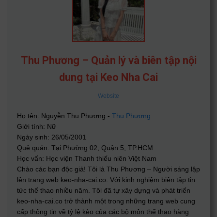
Thu Phương – Quản lý và biên tập nội
dung tại Keo Nha Cai
Website
Họ tên: Nguyễn Thu Phương -
Thu Phương
Giới tính: Nữ
Ngày sinh: 26/05/2001
Quê quán: Tại Phường 02, Quận 5, TP.HCM
Học vấn: Học viện Thanh thiếu niên Việt Nam
Chào các bạn độc giả! Tôi là Thu Phương – Người sáng lập
lên trang web keo-nha-cai.co. Với kinh nghiệm biên tập tin
tức thể thao nhiều năm. Tôi đã tự xây dựng và phát triển
keo-nha-cai.co trở thành một trong những trang web cung
cấp thông tin về tỷ lệ kèo của các bộ môn thể thao hàng