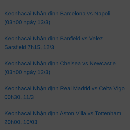
Keonhacai Nhận định Barcelona vs Napoli
(03h00 ngày 13/3)
Keonhacai Nhận định Banfield vs Velez
Sarsfield 7h15, 12/3
Keonhacai Nhận định Chelsea vs Newcastle
(03h00 ngày 12/3)
Keonhacai Nhận định Real Madrid vs Celta Vigo
00h30, 11/3
Keonhacai Nhận định Aston Villa vs Tottenham
20h00, 10/03