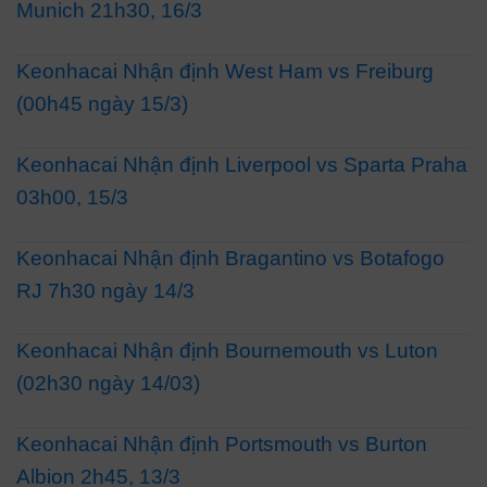
Munich 21h30, 16/3
Keonhacai Nhận định West Ham vs Freiburg
(00h45 ngày 15/3)
Keonhacai Nhận định Liverpool vs Sparta Praha
03h00, 15/3
Keonhacai Nhận định Bragantino vs Botafogo
RJ 7h30 ngày 14/3
Keonhacai Nhận định Bournemouth vs Luton
(02h30 ngày 14/03)
Keonhacai Nhận định Portsmouth vs Burton
Albion 2h45, 13/3