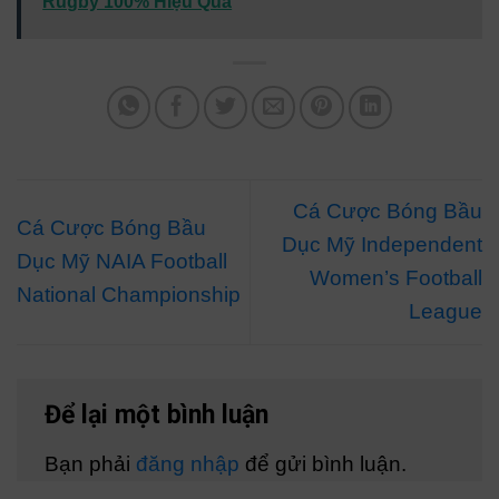
Rugby 100% Hiệu Quả
Cá Cược Bóng Bầu
Cá Cược Bóng Bầu
Dục Mỹ Independent
Dục Mỹ NAIA Football
Women’s Football
National Championship
League
Để lại một bình luận
Bạn phải
đăng nhập
để gửi bình luận.