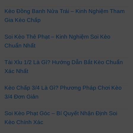
Kèo Đồng Banh Nửa Trái – Kinh Nghiệm Tham
Gia Kèo Chấp
Soi Kèo Thẻ Phạt – Kinh Nghiệm Soi Kèo
Chuẩn Nhất
Tài Xỉu 1/2 Là Gì? Hướng Dẫn Bắt Kèo Chuẩn
Xác Nhất
Kèo Chấp 3/4 Là Gì? Phương Pháp Chơi Kèo
3/4 Đơn Giản
Soi Kèo Phạt Góc – Bí Quyết Nhận Định Soi
Kèo Chính Xác