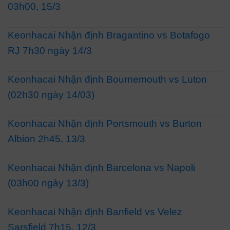
03h00, 15/3
Keonhacai Nhận định Bragantino vs Botafogo
RJ 7h30 ngày 14/3
Keonhacai Nhận định Bournemouth vs Luton
(02h30 ngày 14/03)
Keonhacai Nhận định Portsmouth vs Burton
Albion 2h45, 13/3
Keonhacai Nhận định Barcelona vs Napoli
(03h00 ngày 13/3)
Keonhacai Nhận định Banfield vs Velez
Sarsfield 7h15, 12/3