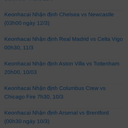
Keonhacai Nhận định Chelsea vs Newcastle
(03h00 ngày 12/3)
Keonhacai Nhận định Real Madrid vs Celta Vigo
00h30, 11/3
Keonhacai Nhận định Aston Villa vs Tottenham
20h00, 10/03
Keonhacai Nhận định Columbus Crew vs
Chicago Fire 7h30, 10/3
Keonhacai Nhận định Arsenal vs Brentford
(00h30 ngày 10/3)