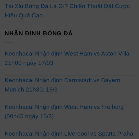
Tài Xỉu Bóng Đá Là Gì? Chiến Thuật Đặt Cược
Hiệu Quả Cao
NHẬN ĐỊNH BÓNG ĐÁ
Keonhacai Nhận định West Ham vs Aston Villa
21h00 ngày 17/03
Keonhacai Nhận định Darmstadt vs Bayern
Munich 21h30, 16/3
Keonhacai Nhận định West Ham vs Freiburg
(00h45 ngày 15/3)
Keonhacai Nhận định Liverpool vs Sparta Praha