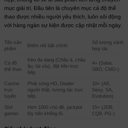
mục giải trí. Đầu tiên là chuyên mục cá độ thể
thao được nhiều người yêu thích, luôn sôi động
với hàng ngàn sự kiện được cập nhật mỗi ngày.
Tên sản
Số lượng sảnh
Điểm nổi bật chính
phẩm
hợp tác
Kèo đa dạng (Châu á, châu
Cá độ
4+ (Saba,
âu, tài xỉu), đặt tiền trực
thể thao
SBO, CMD-)
tiếp.
Casino
Phát sóng HD, Dealer
10+ (AE,
trực
người thật, tương tác trực
Sexy, SA,
tuyến
tiếp.
Evolution)
Slot
Hơn 1000 chủ đề, jackpot
15+ (JDB,
games
lũy tiến khổng lồ.
CQ9, PG-)