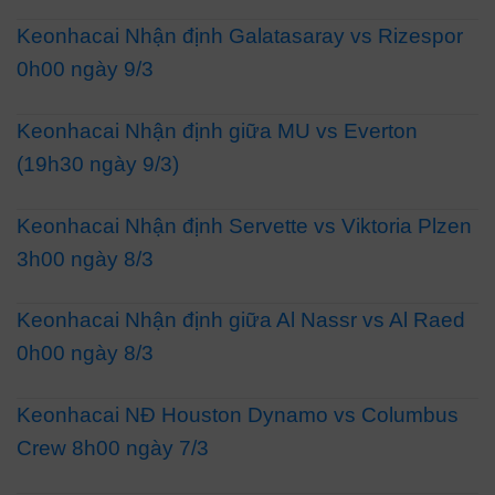
Keonhacai Nhận định Galatasaray vs Rizespor
0h00 ngày 9/3
Keonhacai Nhận định giữa MU vs Everton
(19h30 ngày 9/3)
Keonhacai Nhận định Servette vs Viktoria Plzen
3h00 ngày 8/3
Keonhacai Nhận định giữa Al Nassr vs Al Raed
0h00 ngày 8/3
Keonhacai NĐ Houston Dynamo vs Columbus
Crew 8h00 ngày 7/3