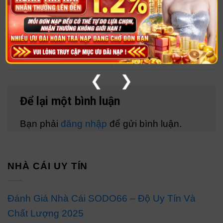
Đánh Giá Nhà Cái Pg88
Đánh Giá Nhà Cái
Toàn Diện Uy Tín Và
BET88 | Cam Kết Uy
Chất Lượng 2025
Tín An Toàn Tuyệt Đối
❮
❯
Để lại một bình luận
Bạn phải
đăng nhập
để gửi bình luận.
NHÀ CÁI UY TÍN
Đánh Giá Nhà Cái SODO66 – Độ Uy Tín Và
Chất Lượng 2025