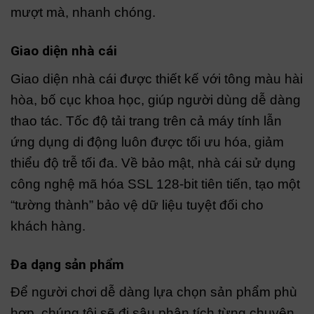
mượt mà, nhanh chóng.
Giao diện nhà cái
Giao diện nhà cái được thiết kế với tông màu hài
hòa, bố cục khoa học, giúp người dùng dễ dàng
thao tác. Tốc độ tải trang trên cả máy tính lẫn
ứng dụng di động luôn được tối ưu hóa, giảm
thiểu độ trễ tối đa. Về bảo mật, nhà cái sử dụng
công nghệ mã hóa SSL 128-bit tiên tiến, tạo một
“tường thành” bảo vệ dữ liệu tuyệt đối cho
khách hàng.
Đa dạng sản phẩm
Để người chơi dễ dàng lựa chọn sản phẩm phù
hợp, chúng tôi sẽ đi sâu phân tích từng chuyên