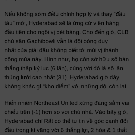
Nếu không sớm điều chỉnh hợp lý và thay “đầu
tàu” mới, Hyderabad sẽ là ứng cử viên hàng
đầu tiên cho ngôi vị bét bảng. Cho đến giờ, CLB
chủ sân Gachibowli vẫn là đội bóng duy
nhất của giải đấu không biết tới mùi vị thành
công mùa này. Hình như, họ còn sở hữu số bàn
thắng thấp kỷ lục (6 lần), cùng với đó là số lần
thủng lưới cao nhất (31). Hyderabad giờ đây
không khác gì “kho điểm” với những đội còn lại.
Hiển nhiên Northeast United xứng đáng sắm vai
chiếu trên (-1) hơn so với chủ nhà. Vào bây giờ,
Hyderabad chỉ Rất có thể tự tin về góc cạnh đối
đầu trong kí vãng với 6 thắng lợi, 2 hòa & 1 thất