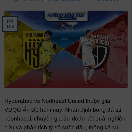
04
Th3
Hyderabad vs Northeast United thuộc giải
VĐQG Ấn Độ hôm nay: Nhận định bóng đá tại
keonhacai, chuyên gia dự đoán kết quả, nghiên
cứu và phân tích tỷ số cuộc đấu, thống kê cụ