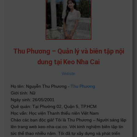
Thu Phương – Quản lý và biên tập nội
dung tại Keo Nha Cai
Website
Họ tên: Nguyễn Thu Phương -
Thu Phương
Giới tính: Nữ
Ngày sinh: 26/05/2001
Quê quán: Tại Phường 02, Quận 5, TP.HCM
Học vấn: Học viện Thanh thiếu niên Việt Nam
Chào các bạn độc giả! Tôi là Thu Phương – Người sáng lập
lên trang web keo-nha-cai.co. Với kinh nghiệm biên tập tin
tức thể thao nhiều năm. Tôi đã tự xây dựng và phát triển