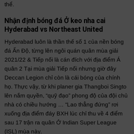
thể.
Nhận định bóng đá Ở keo nha cai
Hyderabad vs Northeast United
Hyderabad luôn là thần thế số 1 của nền bóng
đá Ấn Độ, từng lên ngôi quán quân mùa giải
2021/22 & Tiếp nối là cán đích với địa điểm Á
quân 2 Tại mùa giải Tiếp nối nhưng giờ đây
Deccan Legion chỉ còn là cái bóng của chính
họ. Thực vậy, từ khi planer gia Thangboi Singto
lên nắm quyền, “quỹ đạo” phong độ của đội chủ
nhà có chiều hướng … “Lao thẳng đứng” rơi
xuống địa điểm đáy BXH lúc chỉ thu về 4 điểm
sau 17 trận ra quân Ở Indian Super League
(ISL) mùa này.