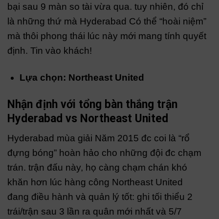
bại sau 9 màn so tài vừa qua. tuy nhiên, đó chỉ
là những thứ mà Hyderabad Có thể “hoài niệm”
mà thôi phong thái lúc này mới mang tính quyết
định. Tin vào khách!
Lựa chọn: Northeast United
Nhận định với tổng bàn thắng trận
Hyderabad vs Northeast United
Hyderabad mùa giải Năm 2015 đc coi là “rổ
đựng bóng” hoàn hảo cho những đội đc chạm
trán. trận đấu này, họ càng chạm chán khó
khăn hơn lúc hàng công Northeast United
đang điều hành và quản lý tốt: ghi tối thiểu 2
trái/trận sau 3 lần ra quân mới nhất và 5/7