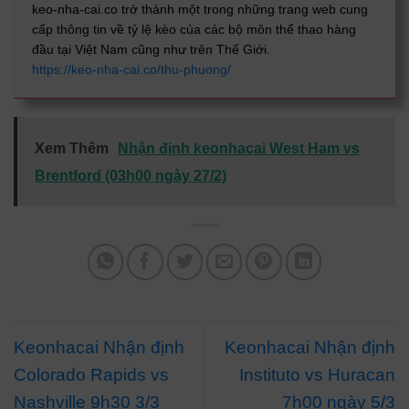
keo-nha-cai.co trở thành một trong những trang web cung
cấp thông tin về tỷ lệ kèo của các bộ môn thể thao hàng
đầu tại Việt Nam cũng như trên Thế Giới.
https://keo-nha-cai.co/thu-phuong/
Xem Thêm
Nhận định keonhacai West Ham vs
Brentford (03h00 ngày 27/2)
Keonhacai Nhận định
Keonhacai Nhận định
Colorado Rapids vs
Instituto vs Huracan
Nashville 9h30 3/3
7h00 ngày 5/3