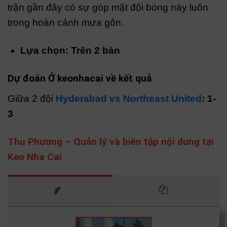
trận gần đây có sự góp mặt đội bóng này luôn
trong hoàn cảnh mưa gôn.
Lựa chọn: Trên 2 bàn
Dự đoán Ở keonhacai về kết quả
Giữa 2 đội
Hyderabad vs Northeast United
: 1-
3
Thu Phương – Quản lý và biên tập nội dung tại
Keo Nha Cai