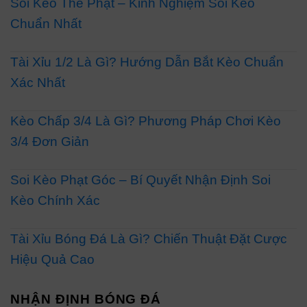
Soi Kèo Thẻ Phạt – Kinh Nghiệm Soi Kèo
Chuẩn Nhất
Tài Xỉu 1/2 Là Gì? Hướng Dẫn Bắt Kèo Chuẩn
Xác Nhất
Kèo Chấp 3/4 Là Gì? Phương Pháp Chơi Kèo
3/4 Đơn Giản
Soi Kèo Phạt Góc – Bí Quyết Nhận Định Soi
Kèo Chính Xác
Tài Xỉu Bóng Đá Là Gì? Chiến Thuật Đặt Cược
Hiệu Quả Cao
NHẬN ĐỊNH BÓNG ĐÁ