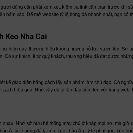
ười dùng cần phải xem xét, kiểm tra link cẩn thận trước khi s
nên bấm vào. Để mở website tỷ lệ bóng đá nhanh nhất, bạn có t
nh Keo Nha Cai
g như hiện nay, thương hiệu không ngừng nỗ lực vươn lên. Sự ủ
ển. Có sự khích lệ từ quý khách, thương hiệu đã đạt được nhữn
hiết kế giao diện bằng cách lấy sản phẩm làm chủ đạo. Có nghĩa
 cách hiệu quả. Nhờ vậy dù là lần đầu tiên đến với trang web,
hác nhau. Nhờ sở hữu hệ thống máy chủ ở khắp mọi nơi mà giờ
 Á, tỷ lệ bóng đá tài xỉu, kèo châu Âu, tỷ lệ phạt góc, kèo bó