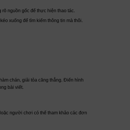
g rõ nguồn gốc để thực hiện thao tác.
 kéo xuống để tìm kiếm thông tin mà thôi.
àm chán, giải tỏa căng thẳng. Điển hình
ng bài viết.
 Hoặc người chơi có thể tham khảo các đơn