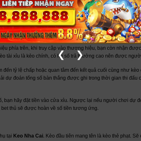
 thập các thông tin liên quan đến hai đội bóng. Ví dụ như lịch t
ng độ bóng đá để biết hai đội đã từng thi đấu ra sao, cơ hội t
u phía trên, khi truy cập vào thương hiệu, bạn còn nhận được 
❮
❯
èo tài xỉu là kèo chính, có hệ số trả thưởng cao nên được người
 đến tỷ lệ chấp hoặc quan tâm đến kết quả cuối cùng như kèo
ải dự đoán tổng số bàn thắng được ghi trong thời gian thi đấu 
 bạn hãy đặt tiền vào cửa xỉu. Ngược lại nếu người chơi dự đo
 bet thủ sẽ được hoàn về số tiền tương ứng.
hụ tại
Keo Nha Cai
. Kèo đầu tiên mang tên là kèo thẻ phạt. S