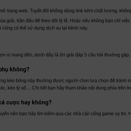
ể mở trang web. Tuyệt đối không dùng link kém chất lượng, khôn
a giải, trận đấu để theo dõi tỷ lệ. Hoặc nếu không bạn chỉ việc
 cũng có thể sử dụng dịch vụ tại kênh này.
p
n vị mang đến, dưới đây là lời giải đáp 5 câu hỏi thường gặp.
 phụ không?
ững kèo bóng này thường được người chơi lựa chọn để tránh nh
óc, kèo tỷ số… Chi tiết bạn hãy tham khảo nội dung phía trên tro
cá cược hay không?
uyến nên bạn hãy tìm kiếm qua các nhà cái/ cổng game uy tín.