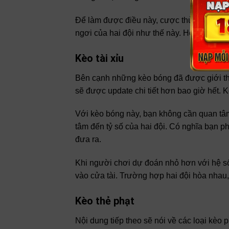
Để làm được điều này, cược thủ cần phải thu
ngơi của hai đội như thế này. Hoặc là pho
Kèo tài xỉu
Bên cạnh những kèo bóng đã được giới thiệ
sẽ được update chi tiết hơn bao giờ hết. K
Với kèo bóng này, bạn không cần quan tâm
tâm đến tỷ số của hai đội. Có nghĩa bạn ph
đưa ra.
Khi người chơi dự đoán nhỏ hơn với hệ số,
vào cửa tài. Trường hợp hai đội hòa nhau,
Kèo thẻ phạt
Nội dung tiếp theo sẽ nói về các loại kèo p