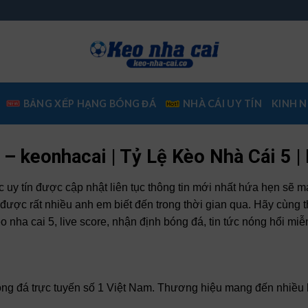
BẢNG XẾP HẠNG BÓNG ĐÁ
NHÀ CÁI UY TÍN
KINH 
 – keonhacai | Tỷ Lệ Kèo Nhà Cái 5 |
ức uy tín được cập nhật liên tục thông tin mới nhất hứa hẹn sẽ 
được rất nhiều anh em biết đến trong thời gian qua. Hãy cùng t
o nha cai 5, live score, nhận định bóng đá, tin tức nóng hổi mi
ệ bóng đá trực tuyến số 1 Việt Nam. Thương hiệu mang đến nhiều