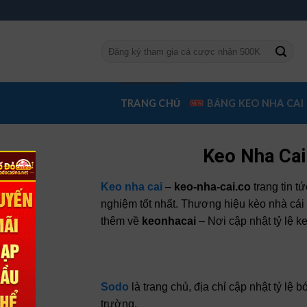
Skip
to
content
TRANG CHỦ
BẢNG KEO NHA CAI
Keo Nha Cai
Keo nha cai
–
keo-nha-cai.co
trang tin t
nghiệm tốt nhất. Thương hiệu kèo nhà cái 
thêm về
keonhacai
– Nơi cập nhật tỷ lệ ke
Sodo
là trang chủ, địa chỉ cập nhật tỷ l
trường.