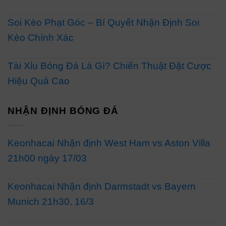
Soi Kèo Phạt Góc – Bí Quyết Nhận Định Soi
Kèo Chính Xác
Tài Xỉu Bóng Đá Là Gì? Chiến Thuật Đặt Cược
Hiệu Quả Cao
NHẬN ĐỊNH BÓNG ĐÁ
Keonhacai Nhận định West Ham vs Aston Villa
21h00 ngày 17/03
Keonhacai Nhận định Darmstadt vs Bayern
Munich 21h30, 16/3