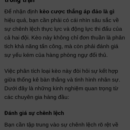
Để nhận định
kèo cược thắng áp đảo là gì
hiệu quả, bạn cần phải có cái nhìn sâu sắc về
sự chênh lệch thực lực và động lực thi đấu của
cả hai đội. Kèo này không chỉ đơn thuần là phân
tích khả năng tấn công, mà còn phải đánh giá
sự yếu kém của hàng phòng ngự đối thủ.
Việc phân tích loại kèo này đòi hỏi sự kết hợp
giữa thống kê bàn thắng và tình hình nhân sự.
Dưới đây là những kinh nghiệm quan trọng từ
các chuyên gia hàng đầu:
Đánh giá sự chênh lệch
Bạn cần tập trung vào sự chênh lệch rõ rệt về