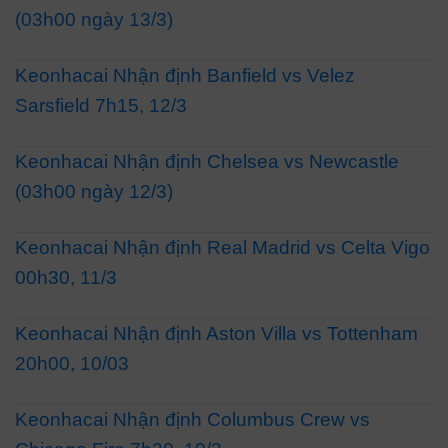
(03h00 ngày 13/3)
Keonhacai Nhận định Banfield vs Velez
Sarsfield 7h15, 12/3
Keonhacai Nhận định Chelsea vs Newcastle
(03h00 ngày 12/3)
Keonhacai Nhận định Real Madrid vs Celta Vigo
00h30, 11/3
Keonhacai Nhận định Aston Villa vs Tottenham
20h00, 10/03
Keonhacai Nhận định Columbus Crew vs