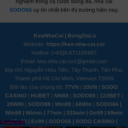
nghiệm trong cá cược bóng đá, nhà cái
SODO66
uy tín nhất trên thị trường hiện nay.
KeoNhaCai
|
BongDaLu
Website:
https://keo-nha-cai.co/
Hotline: (+63)9.671185987
Email:
keo.nha.cai.co1@gmail.com
Địa chỉ: Nguyễn Hữu Tiến, Tây Thạnh, Tân Phú,
Thành phố Hồ Chí Minh, Vietnam 72009
Đối tác của chúng tôi:
77VN
|
33VN
|
SODO
CASINO
|
HUBET
|
NN88
|
SODO88
|
123BET
|
28WIN
|
SODO88
|
Win88
|
68Win
|
SODO66
|
Win88
|
Winvn
|
77win
|
333win
|
Go99
|
69win
|
Ev88
|
Ev99
|
SODO66
|
SODO CASINO
|
Tắt quảng cáo [X]