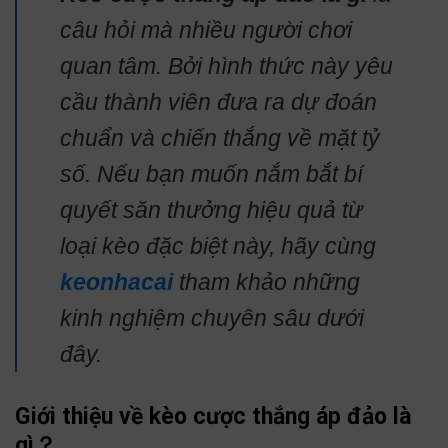
câu hỏi mà nhiều người chơi
quan tâm. Bởi hình thức này yêu
cầu thành viên đưa ra dự đoán
chuẩn và chiến thắng về mặt tỷ
số. Nếu bạn muốn nắm bắt bí
quyết săn thưởng hiệu quả từ
loại kèo đặc biệt này, hãy cùng
keonhacai
tham khảo những
kinh nghiệm chuyên sâu dưới
đây.
Giới thiệu về kèo cược thắng áp đảo là
gì？