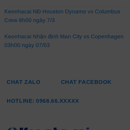
Keonhacai NĐ Houston Dynamo vs Columbus
Crew 8h00 ngày 7/3
Keonhacai Nhận định Man City vs Copenhagen
03h00 ngày 07/03
CHAT ZALO
CHAT FACEBOOK
HOTLINE: 0968.66.XXXXX