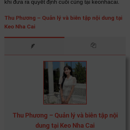
khi đưa ra quyết định cuối cùng tại keonhacai.
Thu Phương – Quản lý và biên tập nội dung tại
Keo Nha Cai
Thu Phương – Quản lý và biên tập nội
dung tại Keo Nha Cai