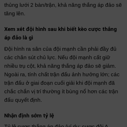
thủng lưới 2 bàn/trận, khả năng thắng áp đảo sẽ
tăng lên.
Xem xét đội hình sau khi biết kèo cược thắng
áp đảo là gì
Đội hình ra sân của đội mạnh cần phải đầy đủ
các chân sút chủ lực. Nếu đội mạnh cất giữ
nhiều trụ cột, khả năng thắng áp đảo sẽ giảm.
Ngoài ra, tính chất trận đấu ảnh hưởng lớn; các
trận đấu ở giai đoạn cuối giải khi đội mạnh đã
chắc chắn vị trí thường ít bùng nổ hơn các trận
đấu quyết định.
Nhận định sớm tỷ lệ
Tỷ lệ cược thắng áp đảo (ví dụ: cược đội A