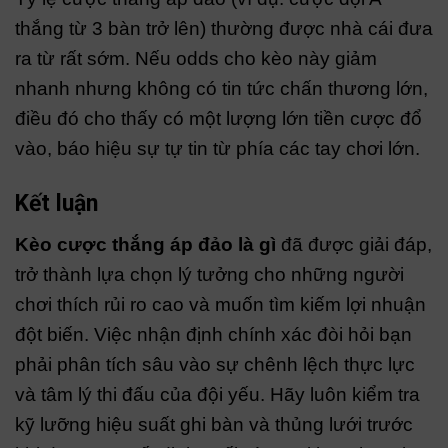
thắng từ 3 bàn trở lên) thường được nhà cái đưa
ra từ rất sớm. Nếu odds cho kèo này giảm
nhanh nhưng không có tin tức chấn thương lớn,
điều đó cho thấy có một lượng lớn tiền cược đổ
vào, báo hiệu sự tự tin từ phía các tay chơi lớn.
Kết luận
Kèo cược thắng áp đảo là gì
đã được giải đáp,
trở thành lựa chọn lý tưởng cho những người
chơi thích rủi ro cao và muốn tìm kiếm lợi nhuận
đột biến. Việc nhận định chính xác đòi hỏi bạn
phải phân tích sâu vào sự chênh lệch thực lực
và tâm lý thi đấu của đội yếu. Hãy luôn kiểm tra
kỹ lưỡng hiệu suất ghi bàn và thủng lưới trước