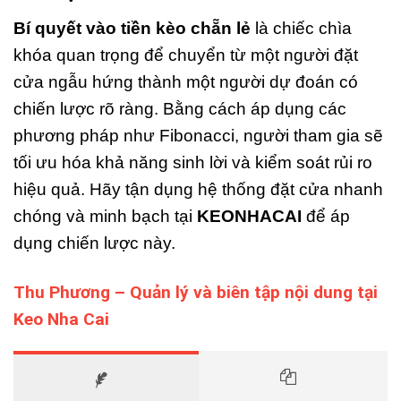
Bí quyết vào tiền kèo chẵn lẻ
là chiếc chìa
khóa quan trọng để chuyển từ một người đặt
cửa ngẫu hứng thành một người dự đoán có
chiến lược rõ ràng. Bằng cách áp dụng các
phương pháp như Fibonacci, người tham gia sẽ
tối ưu hóa khả năng sinh lời và kiểm soát rủi ro
hiệu quả. Hãy tận dụng hệ thống đặt cửa nhanh
chóng và minh bạch tại
KEONHACAI
để áp
dụng chiến lược này.
Thu Phương – Quản lý và biên tập nội dung tại
Keo Nha Cai