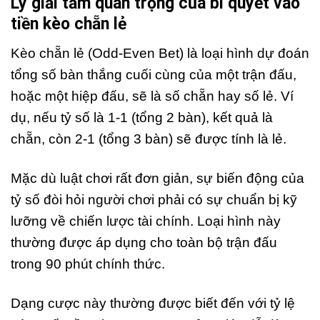
Lý giải tầm quan trọng của bí quyết vào
tiền kèo chẵn lẻ
Kèo chẵn lẻ (Odd-Even Bet) là loại hình dự đoán
tổng số bàn thắng cuối cùng của một trận đấu,
hoặc một hiệp đấu, sẽ là số chẵn hay số lẻ. Ví
dụ, nếu tỷ số là 1-1 (tổng 2 bàn), kết quả là
chẵn, còn 2-1 (tổng 3 bàn) sẽ được tính là lẻ.
Mặc dù luật chơi rất đơn giản, sự biến động của
tỷ số đòi hỏi người chơi phải có sự chuẩn bị kỹ
lưỡng về chiến lược tài chính. Loại hình này
thường được áp dụng cho toàn bộ trận đấu
trong 90 phút chính thức.
Dạng cược này thường được biết đến với tỷ lệ