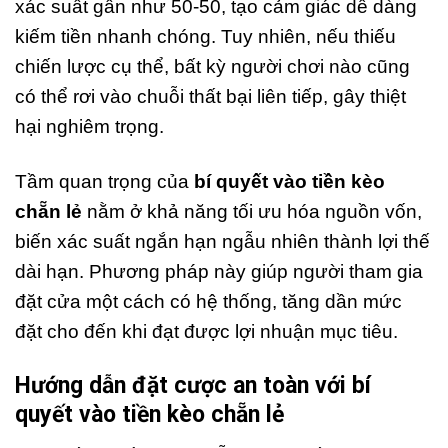
xác suất gần như 50-50, tạo cảm giác dễ dàng
kiếm tiền nhanh chóng. Tuy nhiên, nếu thiếu
chiến lược cụ thể, bất kỳ người chơi nào cũng
có thể rơi vào chuỗi thất bại liên tiếp, gây thiệt
hại nghiêm trọng.
Tầm quan trọng của
bí quyết vào tiền kèo
chẵn lẻ
nằm ở khả năng tối ưu hóa nguồn vốn,
biến xác suất ngắn hạn ngẫu nhiên thành lợi thế
dài hạn. Phương pháp này giúp người tham gia
đặt cửa một cách có hệ thống, tăng dần mức
đặt cho đến khi đạt được lợi nhuận mục tiêu.
Hướng dẫn đặt cược an toàn với bí
quyết vào tiền kèo chẵn lẻ