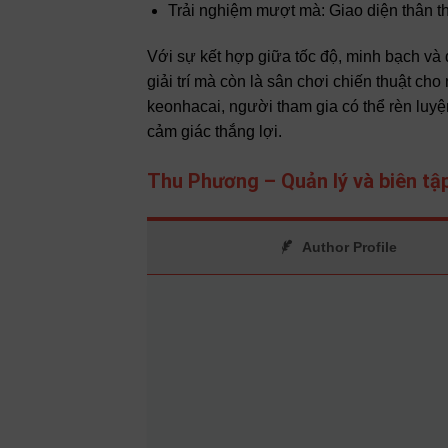
Trải nghiệm mượt mà: Giao diện thân thi
Với sự kết hợp giữa tốc độ, minh bạch và
giải trí mà còn là sân chơi chiến thuật ch
keonhacai, người tham gia có thể rèn luy
cảm giác thắng lợi.
Thu Phương – Quản lý và biên tập
Author Profile