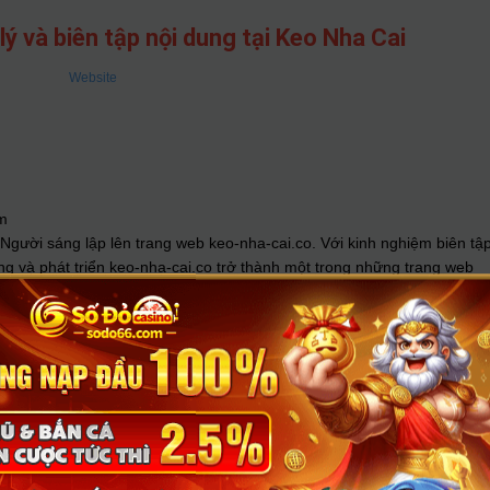
 và biên tập nội dung tại Keo Nha Cai
Website
am
Người sáng lập lên trang web keo-nha-cai.co. Với kinh nghiệm biên tậ
ựng và phát triển keo-nha-cai.co trở thành một trong những trang web
môn thể thao hàng đầu tại Việt Nam cũng như trên Thế Giới.
ue – quy tắc thi đấu và luật chơi