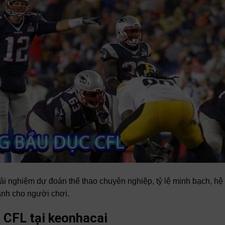
i nghiệm dự đoán thể thao chuyên nghiệp, tỷ lệ minh bạch, hệ
ành cho người chơi.
 CFL tại keonhacai