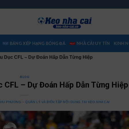
BẢNG XẾP HẠNG BÓNG ĐÁ
NHÀ CÁI UY TÍN
KINH 
u Dục CFL – Dự Đoán Hấp Dẫn Từng Hiệp
BLOG
c CFL – Dự Đoán Hấp Dẫn Từng Hiệp
HU PHƯƠNG – QUẢN LÝ VÀ BIÊN TẬP NỘI DUNG TẠI KEO NHA CAI