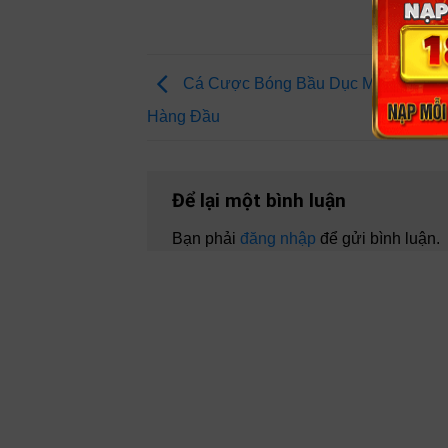
Cá Cược Bóng Bầu Dục Mỹ NFL – L
Hàng Đầu
Để lại một bình luận
Bạn phải
đăng nhập
để gửi bình luận.