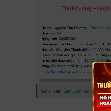
Thu Phương – Quản lý
Họ tên: Nguyễn Thu Phương -
Thu Phương
Giới tính: Nữ
Ngày sinh: 26/05/2001
Quê quán: Tại Phường 02, Quận 5, TP.HCM
Học vấn: Học viện Thanh thiếu niên Việt N
Chào các bạn độc giả! Tôi là Thu Phương – 
tin tức thể thao nhiều năm. Tôi đã tự xây d
cung cấp thông tin về tỷ lệ kèo của các bộ 
https://keo-nha-cai.co/thu-phuong/
Xem Thêm
Liên Quân Mobile Pro Leag