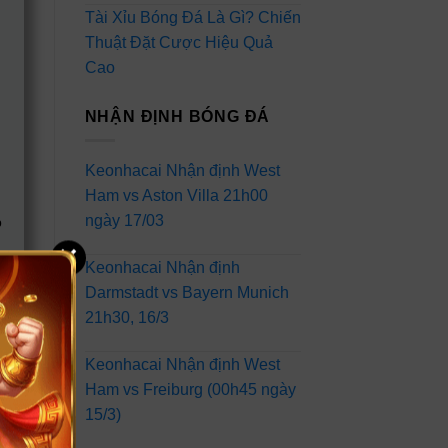
Tài Xỉu Bóng Đá Là Gì? Chiến
Thuật Đặt Cược Hiệu Quả
Cao
NHẬN ĐỊNH BÓNG ĐÁ
Keonhacai Nhận định West
Ham vs Aston Villa 21h00
ngày 17/03
p
×
Keonhacai Nhận định
Darmstadt vs Bayern Munich
21h30, 16/3
Keonhacai Nhận định West
Ham vs Freiburg (00h45 ngày
15/3)