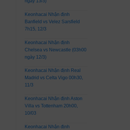
ngày 13/3)
Keonhacai Nhận định
Banfield vs Velez Sarsfield
7h15, 12/3
Keonhacai Nhận định
Chelsea vs Newcastle (03h00
ngày 12/3)
Keonhacai Nhận định Real
Madrid vs Celta Vigo 00h30,
11/3
Keonhacai Nhận định Aston
Villa vs Tottenham 20h00,
10/03
Keonhacai Nhận định