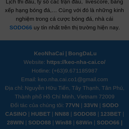
Lịch thi đấu, tỷ số các trận đấu, livescore, bảng
xếp hạng bóng đá,… Cùng với đó là những kinh
nghiệm trong cá cược bóng đá, nhà cái
SODO66
uy tín nhất trên thị trường hiện nay.
KeoNhaCai
|
BongDaLu
Website:
https://keo-nha-cai.co/
Hotline: (+63)9.671185987
Email:
keo.nha.cai.co1@gmail.com
Địa chỉ: Nguyễn Hữu Tiến, Tây Thạnh, Tân Phú,
Thành phố Hồ Chí Minh, Vietnam 72009
Đối tác của chúng tôi:
77VN
|
33VN
|
SODO
CASINO
|
HUBET
|
NN88
|
SODO88
|
123BET
|
28WIN
|
SODO88
|
Win88
|
68Win
|
SODO66
|