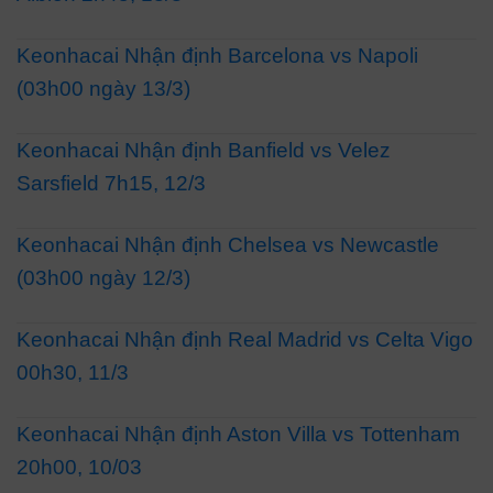
Keonhacai Nhận định Barcelona vs Napoli
(03h00 ngày 13/3)
Keonhacai Nhận định Banfield vs Velez
Sarsfield 7h15, 12/3
Keonhacai Nhận định Chelsea vs Newcastle
(03h00 ngày 12/3)
Keonhacai Nhận định Real Madrid vs Celta Vigo
00h30, 11/3
Keonhacai Nhận định Aston Villa vs Tottenham
20h00, 10/03