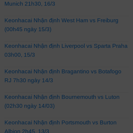
Munich 21h30, 16/3
Keonhacai Nhận định West Ham vs Freiburg
(00h45 ngày 15/3)
Keonhacai Nhận định Liverpool vs Sparta Praha
03h00, 15/3
Keonhacai Nhận định Bragantino vs Botafogo
RJ 7h30 ngày 14/3
Keonhacai Nhận định Bournemouth vs Luton
(02h30 ngày 14/03)
Keonhacai Nhận định Portsmouth vs Burton
Albion 2h45, 13/3