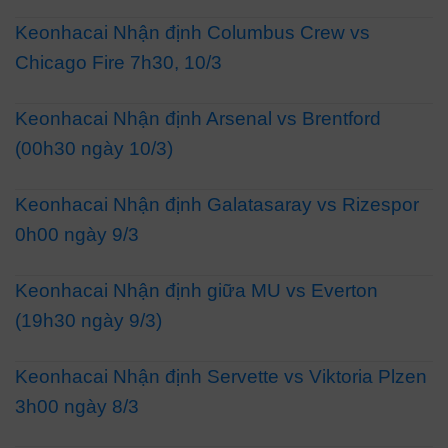
Keonhacai Nhận định Columbus Crew vs
Chicago Fire 7h30, 10/3
Keonhacai Nhận định Arsenal vs Brentford
(00h30 ngày 10/3)
Keonhacai Nhận định Galatasaray vs Rizespor
0h00 ngày 9/3
Keonhacai Nhận định giữa MU vs Everton
(19h30 ngày 9/3)
Keonhacai Nhận định Servette vs Viktoria Plzen
3h00 ngày 8/3