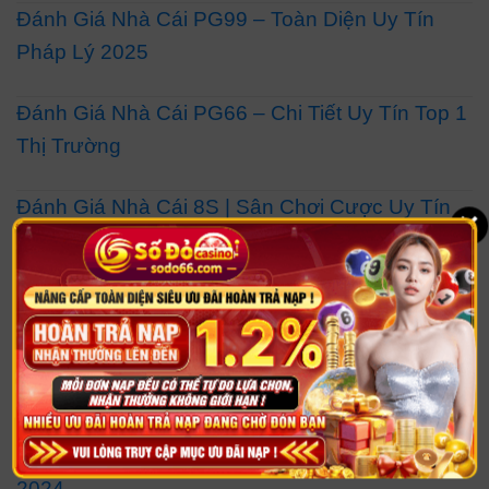
Đánh Giá Nhà Cái PG99 – Toàn Diện Uy Tín
Pháp Lý 2025
Đánh Giá Nhà Cái PG66 – Chi Tiết Uy Tín Top 1
Thị Trường
Đánh Giá Nhà Cái 8S | Sân Chơi Cược Uy Tín
×
Top Thị Trường
Khám phá Thế giới Cá cược Esport Trực tuyến
hấp dẫn tại Cwin
U888 – U888.link Nhà Cái Số 1 Châu Á 2024
Sodo Casino – Nhà Cái Cá Cược Uy Tín Số #1
2024