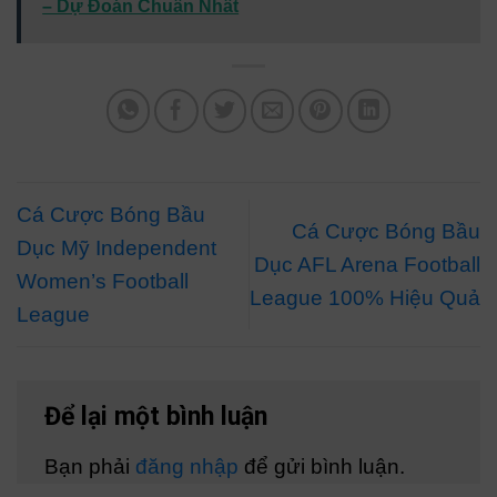
– Dự Đoán Chuẩn Nhất
Cá Cược Bóng Bầu
Cá Cược Bóng Bầu
Dục Mỹ Independent
Dục AFL Arena Football
Women’s Football
League 100% Hiệu Quả
League
Để lại một bình luận
Bạn phải
đăng nhập
để gửi bình luận.