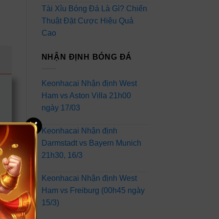
Tài Xỉu Bóng Đá Là Gì? Chiến
Thuật Đặt Cược Hiệu Quả
Cao
NHẬN ĐỊNH BÓNG ĐÁ
Keonhacai Nhận định West
Ham vs Aston Villa 21h00
ngày 17/03
×
Keonhacai Nhận định
Darmstadt vs Bayern Munich
21h30, 16/3
Keonhacai Nhận định West
Ham vs Freiburg (00h45 ngày
15/3)