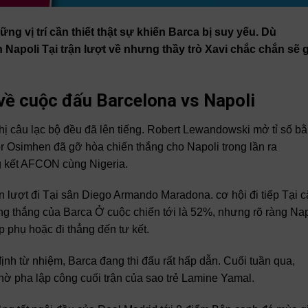
ng vị trí cần thiết thật sự khiến Barca bị suy yếu. Dù
 Napoli Tại trận lượt về nhưng thầy trò Xavi chắc chắn sẽ 
 về cuộc đấu Barcelona vs Napoli
 nhị câu lạc bộ đều đã lên tiếng. Robert Lewandowski mở tỉ số b
r Osimhen đã gỡ hòa chiến thắng cho Napoli trong lần ra
ng kết AFCON cùng Nigeria.
ận lượt đi Tại sân Diego Armando Maradona. cơ hội đi tiếp Tại 
rọng thắng của Barca Ở cuộc chiến tới là 52%, nhưng rõ ràng Nap
 phụ hoặc đi thẳng đến tư kết.
ịnh từ nhiệm, Barca đang thi đấu rất hấp dẫn. Cuối tuần qua,
nhờ pha lập công cuối trận của sao trẻ Lamine Yamal.