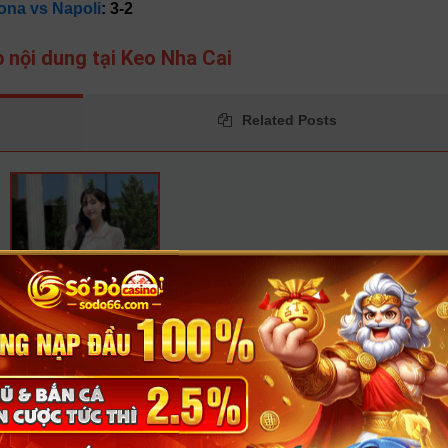
ona vs Napoli
: 3-2
 nội dung tại Keo Nha Cai
Related Posts
 và biên tập nội dung tại Keo Nha Cai
Website