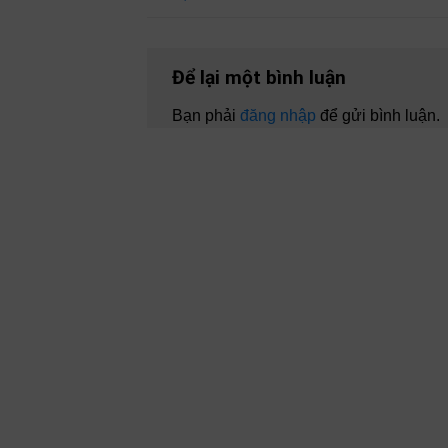
Để lại một bình luận
Bạn phải
đăng nhập
để gửi bình luận.