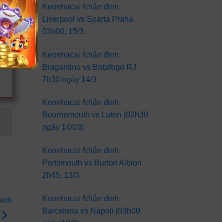
Keonhacai Nhận định
Liverpool vs Sparta Praha
03h00, 15/3
p
Keonhacai Nhận định
Bragantino vs Botafogo RJ
7h30 ngày 14/3
Keonhacai Nhận định
Bournemouth vs Luton (02h30
ngày 14/03)
Keonhacai Nhận định
Portsmouth vs Burton Albion
2h45, 13/3
Keonhacai Nhận định
bion
Barcelona vs Napoli (03h00