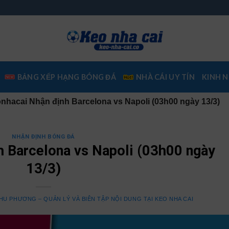
BẢNG XẾP HẠNG BÓNG ĐÁ
NHÀ CÁI UY TÍN
KINH 
nhacai Nhận định Barcelona vs Napoli (03h00 ngày 13/3)
NHẬN ĐỊNH BÓNG ĐÁ
 Barcelona vs Napoli (03h00 ngày
13/3)
HU PHƯƠNG – QUẢN LÝ VÀ BIÊN TẬP NỘI DUNG TẠI KEO NHA CAI