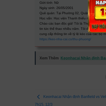
Giới tính: Nữ
Ngày sinh: 26/05/2001
Quê quán: Tại Phường 02, Quận 5, TP.HCM
Học vấn: Học viện Thanh thiếu niên Việt N
Chào các bạn độc giả! Tôi là Thu Phương – 
tin tức thể thao nhiều năm. Tôi đã tự xây d
cung cấp thông tin về tỷ lệ kèo của các bộ 
https://keo-nha-cai.co/thu-phuong/
Xem Thêm
Keonhacai Nhận định Banf
Keonhacai Nhận định Banfield vs Vel
7h15, 12/3