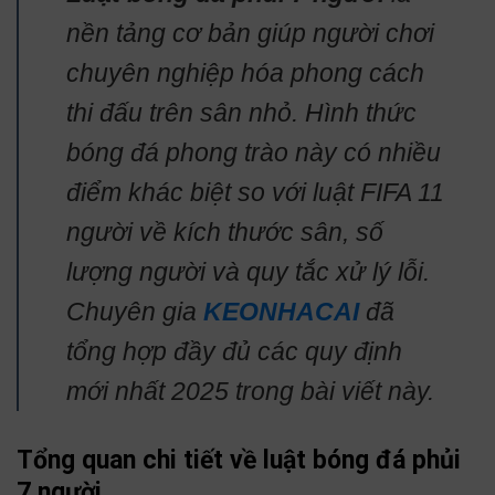
nền tảng cơ bản giúp người chơi
chuyên nghiệp hóa phong cách
thi đấu trên sân nhỏ. Hình thức
bóng đá phong trào này có nhiều
điểm khác biệt so với luật FIFA 11
người về kích thước sân, số
lượng người và quy tắc xử lý lỗi.
Chuyên gia
KEONHACAI
đã
tổng hợp đầy đủ các quy định
mới nhất 2025 trong bài viết này.
Tổng quan chi tiết về luật bóng đá phủi
7 người