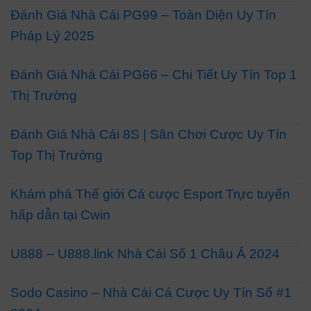
Đánh Giá Nhà Cái PG99 – Toàn Diện Uy Tín
Pháp Lý 2025
Đánh Giá Nhà Cái PG66 – Chi Tiết Uy Tín Top 1
Thị Trường
Đánh Giá Nhà Cái 8S | Sân Chơi Cược Uy Tín
Top Thị Trường
Khám phá Thế giới Cá cược Esport Trực tuyến
hấp dẫn tại Cwin
U888 – U888.link Nhà Cái Số 1 Châu Á 2024
Sodo Casino – Nhà Cái Cá Cược Uy Tín Số #1