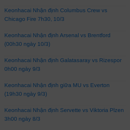
Keonhacai Nhận định Columbus Crew vs
Chicago Fire 7h30, 10/3
Keonhacai Nhận định Arsenal vs Brentford
(00h30 ngày 10/3)
Keonhacai Nhận định Galatasaray vs Rizespor
0h00 ngày 9/3
Keonhacai Nhận định giữa MU vs Everton
(19h30 ngày 9/3)
Keonhacai Nhận định Servette vs Viktoria Plzen
3h00 ngày 8/3