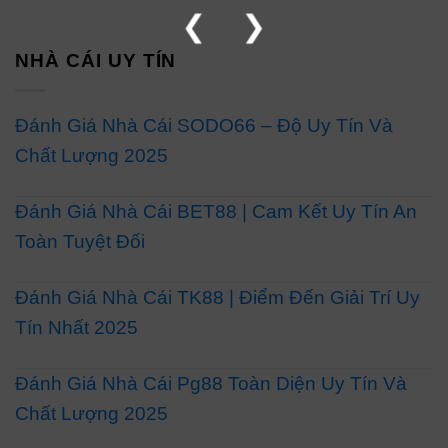
❮
❯
NHÀ CÁI UY TÍN
Đánh Giá Nhà Cái SODO66 – Độ Uy Tín Và
Chất Lượng 2025
Đánh Giá Nhà Cái BET88 | Cam Kết Uy Tín An
Toàn Tuyệt Đối
Đánh Giá Nhà Cái TK88 | Điểm Đến Giải Trí Uy
Tín Nhất 2025
Đánh Giá Nhà Cái Pg88 Toàn Diện Uy Tín Và
Chất Lượng 2025