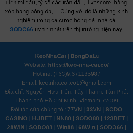
Lịch thi đấu, tỷ số các trận đấu, livescore, bảng
xếp hạng bóng đá,… Cùng với đó là những kinh
nghiệm trong cá cược bóng đá, nhà cái
SODO66
uy tín nhất trên thị trường hiện nay.
KeoNhaCai
|
BongDaLu
Website:
https://keo-nha-cai.co/
Hotline: (+63)9.671185987
Email:
keo.nha.cai.co1@gmail.com
Địa chỉ: Nguyễn Hữu Tiến, Tây Thạnh, Tân Phú,
Thành phố Hồ Chí Minh, Vietnam 72009
Đối tác của chúng tôi:
77VN
|
33VN
|
SODO
CASINO
|
HUBET
|
NN88
|
SODO88
|
123BET
|
28WIN
|
SODO88
|
Win88
|
68Win
|
SODO66
|