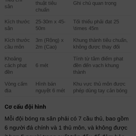
thuật tiêu
Ghi chú quan trọng
sân
chuẩn
Kích thước
25-30m x 45-
Tối thiểu phải đạt 25
sân
50m
\times 45m
Kích thước
3m (Rộng) x
Khung thành tiêu chuẩn,
cầu môn
2m (Cao)
không được thay đổi
Khoảng
Tính từ tâm điểm phạt
cách phạt
6 mét
đền đến vạch khung
đền
thành
Vòng cấm
Hình bán
Khu vực thủ môn được
địa
nguyệt 6 mét
phép dùng tay cản bóng
Cơ cấu đội hình
Mỗi đội bóng ra sân phải có 7 cầu thủ, bao gồm
6 người đá chính và 1 thủ môn, và không được