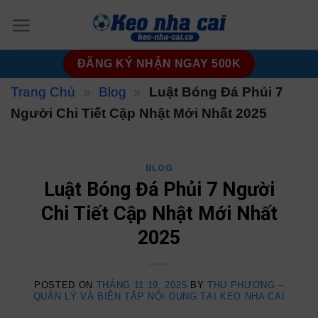
Skip
to
content
ĐĂNG KÝ NHẬN NGAY 500K
Trang Chủ
»
Blog
»
Luật Bóng Đá Phủi 7
Người Chi Tiết Cập Nhật Mới Nhất 2025
BLOG
Luật Bóng Đá Phủi 7 Người
Chi Tiết Cập Nhật Mới Nhất
2025
POSTED ON
THÁNG 11 19, 2025
BY
THU PHƯƠNG –
QUẢN LÝ VÀ BIÊN TẬP NỘI DUNG TẠI KEO NHA CAI