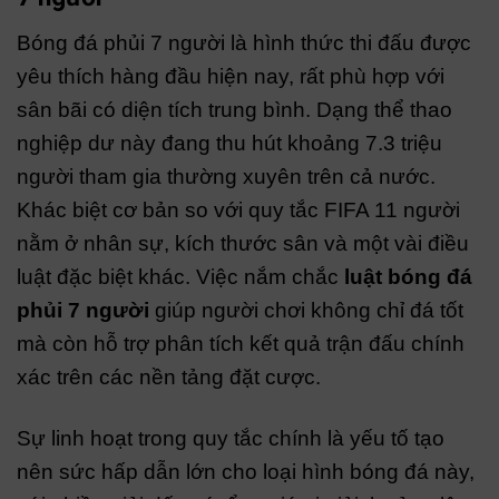
Bóng đá phủi 7 người là hình thức thi đấu được
yêu thích hàng đầu hiện nay, rất phù hợp với
sân bãi có diện tích trung bình. Dạng thể thao
nghiệp dư này đang thu hút khoảng 7.3 triệu
người tham gia thường xuyên trên cả nước.
Khác biệt cơ bản so với quy tắc FIFA 11 người
nằm ở nhân sự, kích thước sân và một vài điều
luật đặc biệt khác. Việc nắm chắc
luật bóng đá
phủi 7 người
giúp người chơi không chỉ đá tốt
mà còn hỗ trợ phân tích kết quả trận đấu chính
xác trên các nền tảng đặt cược.
Sự linh hoạt trong quy tắc chính là yếu tố tạo
nên sức hấp dẫn lớn cho loại hình bóng đá này,