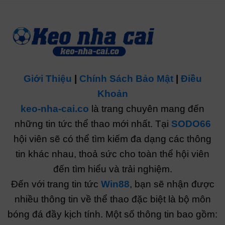
Giới Thiệu
|
Chính Sách Bảo Mật
|
Điều
Khoản
keo-nha-cai.co
là trang chuyên mang đến
những tin tức thể thao mới nhất. Tại
SODO66
hội viên sẽ có thể tìm kiếm đa dạng các thông
tin khác nhau, thoả sức cho toàn thể hội viên
đến tìm hiểu và trải nghiệm.
Đến với trang tin tức
Win88
, bạn sẽ nhận được
nhiều thông tin về thể thao đặc biệt là bộ môn
bóng đá đầy kịch tính. Một số thông tin bao gồm: