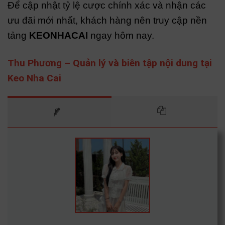
Để cập nhật tỷ lệ cược chính xác và nhận các
ưu đãi mới nhất, khách hàng nên truy cập nền
tảng
KEONHACAI
ngay hôm nay.
Thu Phương – Quản lý và biên tập nội dung tại
Keo Nha Cai