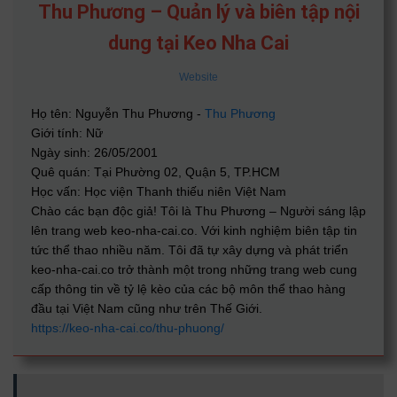
Thu Phương – Quản lý và biên tập nội
dung tại Keo Nha Cai
Website
Họ tên: Nguyễn Thu Phương -
Thu Phương
Giới tính: Nữ
Ngày sinh: 26/05/2001
Quê quán: Tại Phường 02, Quận 5, TP.HCM
Học vấn: Học viện Thanh thiếu niên Việt Nam
Chào các bạn độc giả! Tôi là Thu Phương – Người sáng lập
lên trang web keo-nha-cai.co. Với kinh nghiệm biên tập tin
tức thể thao nhiều năm. Tôi đã tự xây dựng và phát triển
keo-nha-cai.co trở thành một trong những trang web cung
cấp thông tin về tỷ lệ kèo của các bộ môn thể thao hàng
đầu tại Việt Nam cũng như trên Thế Giới.
https://keo-nha-cai.co/thu-phuong/