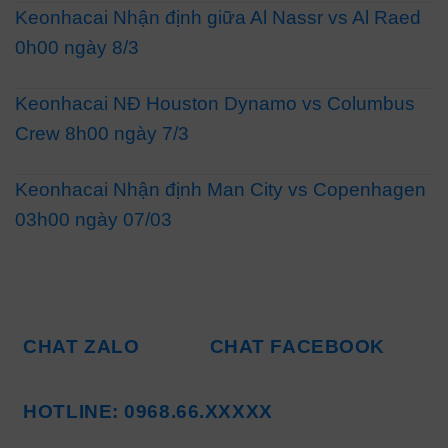
Keonhacai Nhận định giữa Al Nassr vs Al Raed
0h00 ngày 8/3
Keonhacai NĐ Houston Dynamo vs Columbus
Crew 8h00 ngày 7/3
Keonhacai Nhận định Man City vs Copenhagen
03h00 ngày 07/03
CHAT ZALO
CHAT FACEBOOK
HOTLINE: 0968.66.XXXXX