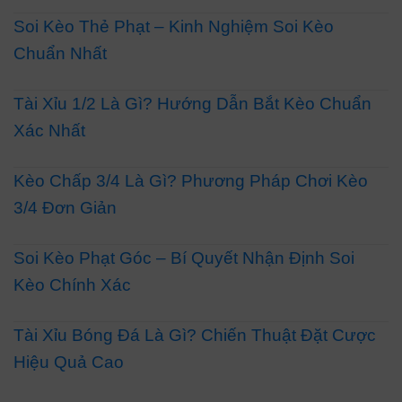
Soi Kèo Thẻ Phạt – Kinh Nghiệm Soi Kèo
Chuẩn Nhất
Tài Xỉu 1/2 Là Gì? Hướng Dẫn Bắt Kèo Chuẩn
Xác Nhất
Kèo Chấp 3/4 Là Gì? Phương Pháp Chơi Kèo
3/4 Đơn Giản
Soi Kèo Phạt Góc – Bí Quyết Nhận Định Soi
Kèo Chính Xác
Tài Xỉu Bóng Đá Là Gì? Chiến Thuật Đặt Cược
Hiệu Quả Cao