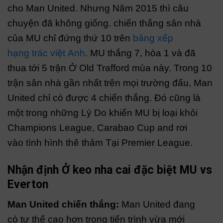
cho Man United. Nhưng Năm 2015 thì câu
chuyện đã không giống. chiến thắng sân nhà
của MU chỉ đứng thứ 10 trên
bảng xếp
hạng trác việt Anh
. MU thắng 7, hòa 1 và đã
thua tới 5 trận Ở Old Trafford mùa này. Trong 10
trận sân nhà gần nhất trên mọi trường đấu, Man
United chỉ có được 4 chiến thắng. Đó cũng là
một trong những Lý Do khiến MU bị loại khỏi
Champions League, Carabao Cup and rơi
vào tình hình thê thảm Tại Premier League.
Nhận định Ở keo nha cai đặc biệt MU vs
Everton
Man United chiến thắng:
Man United đang
có tư thế cao hơn trong tiến trình vừa mới