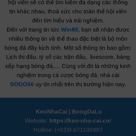
hội viên sẽ có thể tìm kiếm đa dạng các thông
tin khác nhau, thoả sức cho toàn thể hội viên
đến tìm hiểu và trải nghiệm.
Đến với trang tin tức
Win88
, bạn sẽ nhận được
nhiều thông tin về thể thao đặc biệt là bộ môn
bóng đá đầy kịch tính. Một số thông tin bao gồm:
Lịch thi đấu, tỷ số các trận đấu, livescore, bảng
xếp hạng bóng đá,… Cùng với đó là những kinh
nghiệm trong cá cược bóng đá, nhà cái
SODO66
uy tín nhất trên thị trường hiện nay.
KeoNhaCai
|
BongDaLu
Website:
https://keo-nha-cai.co/
Hotline: (+63)9.671185987