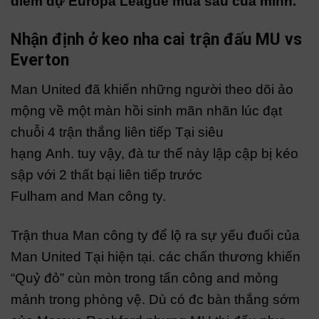
điểm dự Europa League mùa sau của mình.
Nhận định ở keo nha cai trận đấu MU vs
Everton
Man United đã khiến những người theo dõi ảo
mộng về một màn hồi sinh mãn nhãn lúc đạt
chuỗi 4 trận thắng liên tiếp Tại siêu
hạng Anh. tuy vậy, đà tư thế này lập cập bị kéo
sập với 2 thất bại liên tiếp trước
Fulham and Man công ty.
Trận thua Man công ty để lộ ra sự yếu đuối của
Man United Tại hiện tại. các chấn thương khiến
“Quỷ đỏ” cùn mòn trong tấn công and mỏng
mảnh trong phòng vệ. Dù có đc bàn thắng sớm