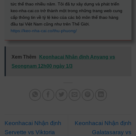
tức thể thao nhiều năm. Tôi đã tự xây dựng và phát triển
keo-nha-cai.co trở thành một trong những trang web cung
cấp thông tin về tỷ lệ kèo của các bộ môn thể thao hàng
đầu tại Việt Nam cũng như trên Thế Giới.
https://keo-nha-cai.co/thu-phuong/
Xem Thêm
Keonhacai Nhận định Anyang vs
Seongnam 12h00 ngày 1/3
Keonhacai Nhận định
Keonhacai Nhận định
Servette vs Viktoria
Galatasaray vs