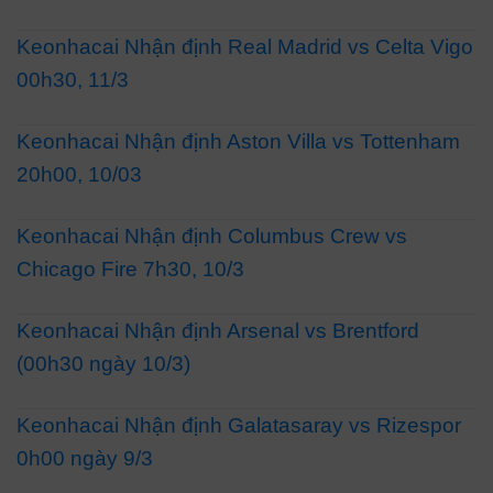
Keonhacai Nhận định Real Madrid vs Celta Vigo
00h30, 11/3
Keonhacai Nhận định Aston Villa vs Tottenham
20h00, 10/03
Keonhacai Nhận định Columbus Crew vs
Chicago Fire 7h30, 10/3
Keonhacai Nhận định Arsenal vs Brentford
(00h30 ngày 10/3)
Keonhacai Nhận định Galatasaray vs Rizespor
0h00 ngày 9/3