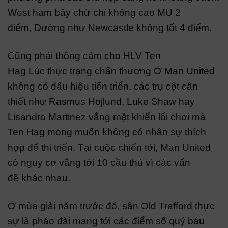
West ham bây chừ chỉ không cao MU 2
điểm, Dường như Newcastle không tốt 4 điểm.
Cũng phải thông cảm cho HLV Ten
Hag Lúc thực trạng chấn thương Ở Man United
không có dấu hiệu tiến triển. các trụ cột cần
thiết như Rasmus Hojlund, Luke Shaw hay
Lisandro Martinez vắng mặt khiến lối chơi mà
Ten Hag mong muốn không có nhân sự thích
hợp để thi triển. Tại cuộc chiến tới, Man United
có nguy cơ vắng tới 10 cầu thủ vì các vấn
đề khác nhau.
Ở mùa giải năm trước đó, sân Old Trafford thực
sự là pháo đài mang tới các điểm số quý báu