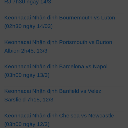
RJ 7h30 ngày 14/3
Keonhacai Nhận định Bournemouth vs Luton
(02h30 ngày 14/03)
Keonhacai Nhận định Portsmouth vs Burton
Albion 2h45, 13/3
Keonhacai Nhận định Barcelona vs Napoli
(03h00 ngày 13/3)
Keonhacai Nhận định Banfield vs Velez
Sarsfield 7h15, 12/3
Keonhacai Nhận định Chelsea vs Newcastle
(03h00 ngày 12/3)