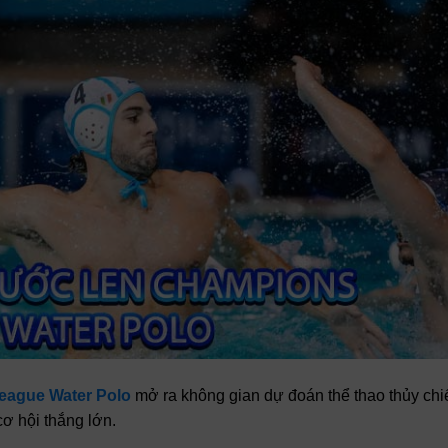
ague Water Polo
mở ra không gian dự đoán thể thao thủy chi
cơ hội thắng lớn.