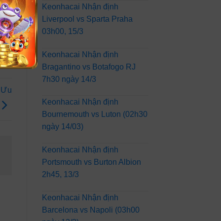
Keonhacai Nhận định
Liverpool vs Sparta Praha
03h00, 15/3
Keonhacai Nhận định
Bragantino vs Botafogo RJ
7h30 ngày 14/3
 Ưu
Keonhacai Nhận định
Bournemouth vs Luton (02h30
ngày 14/03)
Keonhacai Nhận định
Portsmouth vs Burton Albion
2h45, 13/3
Keonhacai Nhận định
Barcelona vs Napoli (03h00