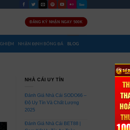
ĐĂNG KÝ NHẬN NGAY 500K
NGHIỆM
NHẬN ĐỊNH BÓNG ĐÁ
BLOG
NHÀ CÁI UY TÍN
Đánh Giá Nhà Cái SODO66 –
Độ Uy Tín Và Chất Lượng
2025
Đánh Giá Nhà Cái BET88 |