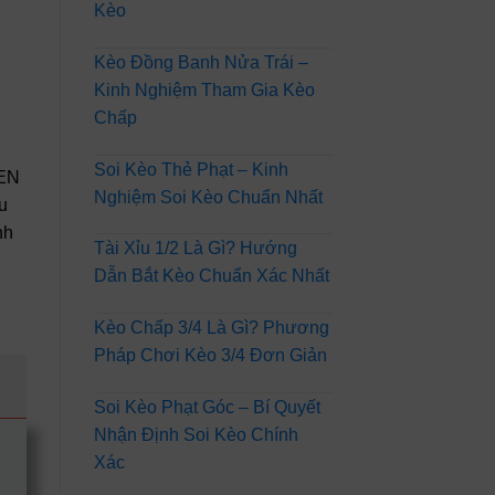
Kèo
Kèo Đồng Banh Nửa Trái –
Kinh Nghiệm Tham Gia Kèo
Chấp
Soi Kèo Thẻ Phạt – Kinh
LEN
Nghiệm Soi Kèo Chuẩn Nhất
u
nh
Tài Xỉu 1/2 Là Gì? Hướng
Dẫn Bắt Kèo Chuẩn Xác Nhất
Kèo Chấp 3/4 Là Gì? Phương
Pháp Chơi Kèo 3/4 Đơn Giản
Soi Kèo Phạt Góc – Bí Quyết
Nhận Định Soi Kèo Chính
Xác