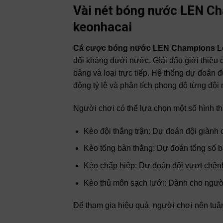
Vài nét bóng nước LEN Ch
keonhacai
Cá cược bóng nước LEN Champions Le
đối kháng dưới nước. Giải đấu giới thiệu 
bảng và loại trực tiếp. Hệ thống dự đoán đ
động tỷ lệ và phân tích phong độ từng đội n
Người chơi có thể lựa chọn một số hình t
Kèo đội thắng trận: Dự đoán đội giành 
Kèo tổng bàn thắng: Dự đoán tổng số bàn
Kèo chấp hiệp: Dự đoán đội vượt chênh 
Kèo thủ môn sạch lưới: Dành cho người
Để tham gia hiệu quả, người chơi nên tuâ