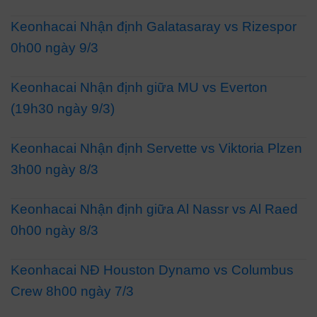
Keonhacai Nhận định Galatasaray vs Rizespor
0h00 ngày 9/3
Keonhacai Nhận định giữa MU vs Everton
(19h30 ngày 9/3)
Keonhacai Nhận định Servette vs Viktoria Plzen
3h00 ngày 8/3
Keonhacai Nhận định giữa Al Nassr vs Al Raed
0h00 ngày 8/3
Keonhacai NĐ Houston Dynamo vs Columbus
Crew 8h00 ngày 7/3