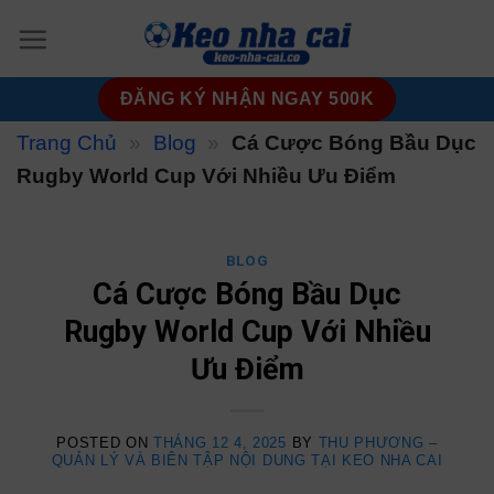
Skip
to
content
ĐĂNG KÝ NHẬN NGAY 500K
Trang Chủ
»
Blog
»
Cá Cược Bóng Bầu Dục
Rugby World Cup Với Nhiều Ưu Điểm
BLOG
Cá Cược Bóng Bầu Dục
Rugby World Cup Với Nhiều
Ưu Điểm
POSTED ON
THÁNG 12 4, 2025
BY
THU PHƯƠNG –
QUẢN LÝ VÀ BIÊN TẬP NỘI DUNG TẠI KEO NHA CAI