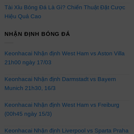
Tài Xỉu Bóng Đá Là Gì? Chiến Thuật Đặt Cược
Hiệu Quả Cao
NHẬN ĐỊNH BÓNG ĐÁ
Keonhacai Nhận định West Ham vs Aston Villa
21h00 ngày 17/03
Keonhacai Nhận định Darmstadt vs Bayern
Munich 21h30, 16/3
Keonhacai Nhận định West Ham vs Freiburg
(00h45 ngày 15/3)
Keonhacai Nhận định Liverpool vs Sparta Praha