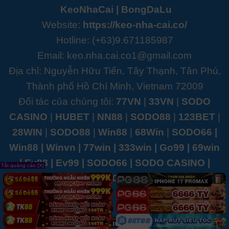
KeoNhaCai
|
BongDaLu
Website:
https://keo-nha-cai.co/
Hotline: (+63)9.671185987
Email:
keo.nha.cai.co1@gmail.com
Địa chỉ: Nguyễn Hữu Tiến, Tây Thạnh, Tân Phú,
Thành phố Hồ Chí Minh, Vietnam 72009
Đối tác của chúng tôi:
77VN
|
33VN
|
SODO
CASINO
|
HUBET
|
NN88
|
SODO88
|
123BET
|
28WIN
|
SODO88
|
Win88
|
68Win
|
SODO66
|
Win88
|
Winvn
|
77win
|
333win
|
Go99
|
69win
|
Ev88
|
Ev99
|
SODO66
|
SODO CASINO
|
Tắt quảng cáo [X]
SODO66
|