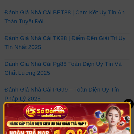
Đánh Giá Nhà Cái BET88 | Cam Kết Uy Tín An
Toàn Tuyệt Đối
Đánh Giá Nhà Cái TK88 | Điểm Đến Giải Trí Uy
Tín Nhất 2025
Đánh Giá Nhà Cái Pg88 Toàn Diện Uy Tín Và
Chất Lượng 2025
Đánh Giá Nhà Cái PG99 – Toàn Diện Uy Tín
Pháp Lý 2025
×
Đánh Giá Nhà Cái PG66 – Chi Tiết Uy Tín Top 1
Thị Trường