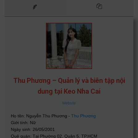
Thu Phương – Quản lý và biên tập nội
dung tại Keo Nha Cai
Website
Họ tên: Nguyễn Thu Phương -
Thu Phương
Giới tính: Nữ
Ngày sinh: 26/05/2001
Quê quán: Tại Phường 02, Quận 5, TP.HCM