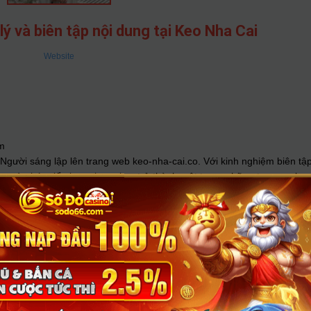
 và biên tập nội dung tại Keo Nha Cai
Website
am
Người sáng lập lên trang web keo-nha-cai.co. Với kinh nghiệm biên tậ
ựng và phát triển keo-nha-cai.co trở thành một trong những trang web
môn thể thao hàng đầu tại Việt Nam cũng như trên Thế Giới.
i Fight Dự Đoán Linh Hoạt, Thắng Nhanh