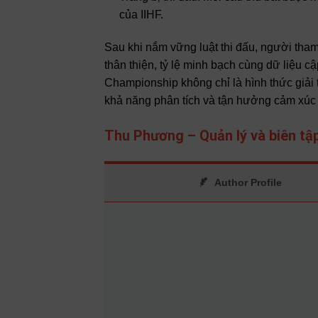
của IIHF.
Sau khi nắm vững luật thi đấu, người tham
thân thiện, tỷ lệ minh bạch cùng dữ liệu 
Championship không chỉ là hình thức giải t
khả năng phân tích và tận hưởng cảm xúc c
Thu Phương – Quản lý và biên tập
Author Profile