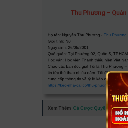
Thu Phương – Quản lý
Họ tên: Nguyễn Thu Phương -
Thu Phương
Giới tính: Nữ
Ngày sinh: 26/05/2001
Quê quán: Tại Phường 02, Quận 5, TP.HCM
Học vấn: Học viện Thanh thiếu niên Việt N
Chào các bạn độc giả! Tôi là Thu Phương – 
tin tức thể thao nhiều năm. Tôi đã tự xây d
cung cấp thông tin về tỷ lệ kèo của các bộ 
https://keo-nha-cai.co/thu-phuong/
Xem Thêm
Cá Cược Quyền Thái Tha