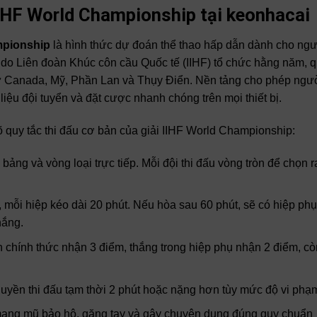
IIHF World Championship tại keonhacai
mpionship
là hình thức dự đoán thể thao hấp dẫn dành cho ng
 do Liên đoàn Khúc côn cầu Quốc tế (IIHF) tổ chức hằng năm, 
hư Canada, Mỹ, Phần Lan và Thụy Điển. Nền tảng cho phép ngư
ữ liệu đội tuyển và đặt cược nhanh chóng trên mọi thiết bị.
õ quy tắc thi đấu cơ bản của giải IIHF World Championship:
bảng và vòng loại trực tiếp. Mỗi đội thi đấu vòng tròn để chọn r
, mỗi hiệp kéo dài 20 phút. Nếu hòa sau 60 phút, sẽ có hiệp phụ
hắng.
an chính thức nhận 3 điểm, thắng trong hiệp phụ nhận 2 điểm, cò
 quyền thi đấu tạm thời 2 phút hoặc nặng hơn tùy mức độ vi phạ
c mang mũ bảo hộ, găng tay và gậy chuyên dụng đúng quy chuẩn