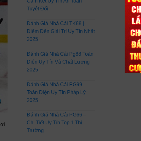
Cam Kết Uy Tín An Toàn
Tuyệt Đối
Đánh Giá Nhà Cái TK88 |
Điểm Đến Giải Trí Uy Tín Nhất
2025
Đánh Giá Nhà Cái Pg88 Toàn
Diện Uy Tín Và Chất Lượng
2025
Đánh Giá Nhà Cái PG99 –
Toàn Diện Uy Tín Pháp Lý
2025
Đánh Giá Nhà Cái PG66 –
Chi Tiết Uy Tín Top 1 Thị
nơi
Trường