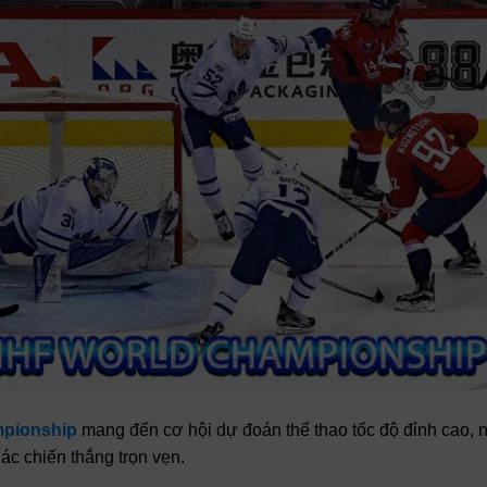
mpionship
mang đến cơ hội dự đoán thể thao tốc độ đỉnh cao, 
c chiến thắng trọn vẹn.