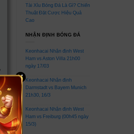
Tài Xỉu Bóng Đá Là Gì? Chiến
Thuật Đặt Cược Hiệu Quả
Cao
NHẬN ĐỊNH BÓNG ĐÁ
Keonhacai Nhận định West
Ham vs Aston Villa 21h00
ngày 17/03
p
×
Keonhacai Nhận định
Darmstadt vs Bayern Munich
21h30, 16/3
Keonhacai Nhận định West
Ham vs Freiburg (00h45 ngày
15/3)