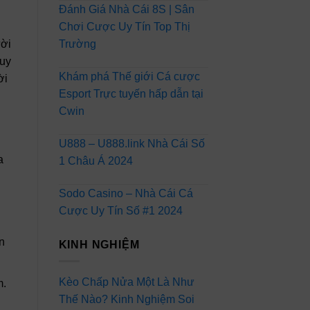
Đánh Giá Nhà Cái 8S | Sân
Chơi Cược Uy Tín Top Thị
Trường
ười
quy
Khám phá Thế giới Cá cược
ời
Esport Trực tuyến hấp dẫn tại
Cwin
U888 – U888.link Nhà Cái Số
a
1 Châu Á 2024
Sodo Casino – Nhà Cái Cá
Cược Uy Tín Số #1 2024
n
KINH NGHIỆM
Kèo Chấp Nửa Một Là Như
m.
Thế Nào? Kinh Nghiệm Soi