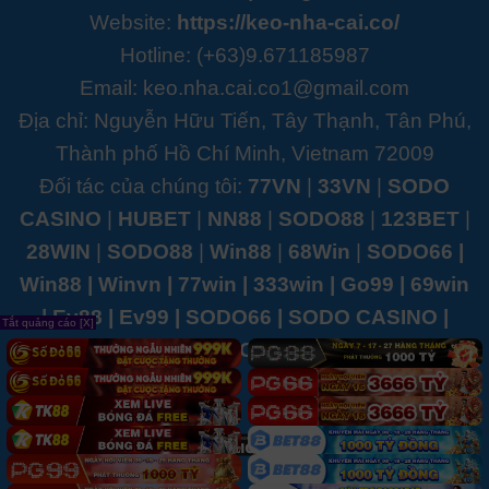
Website:
https://keo-nha-cai.co/
Hotline: (+63)9.671185987
Email:
keo.nha.cai.co1@gmail.com
Địa chỉ: Nguyễn Hữu Tiến, Tây Thạnh, Tân Phú,
Thành phố Hồ Chí Minh, Vietnam 72009
Đối tác của chúng tôi:
77VN
|
33VN
|
SODO
CASINO
|
HUBET
|
NN88
|
SODO88
|
123BET
|
28WIN
|
SODO88
|
Win88
|
68Win
|
SODO66
|
Win88
|
Winvn
|
77win
|
333win
|
Go99
|
69win
|
Ev88
|
Ev99
|
SODO66
|
SODO CASINO
|
Tắt quảng cáo [X]
SODO66
|