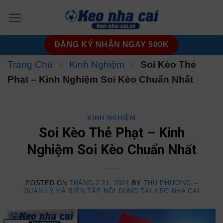
Skip
to
content
ĐĂNG KÝ NHẬN NGAY 500K
Trang Chủ
»
Kinh Nghiệm
»
Soi Kèo Thẻ
Phạt – Kinh Nghiệm Soi Kèo Chuẩn Nhất
KINH NGHIỆM
Soi Kèo Thẻ Phạt – Kinh
Nghiệm Soi Kèo Chuẩn Nhất
POSTED ON
THÁNG 2 21, 2024
BY
THU PHƯƠNG –
QUẢN LÝ VÀ BIÊN TẬP NỘI DUNG TẠI KEO NHA CAI