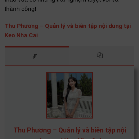
thành công!
Thu Phương – Quản lý và biên tập nội dung tại
Keo Nha Cai
Thu Phương – Quản lý và biên tập nội