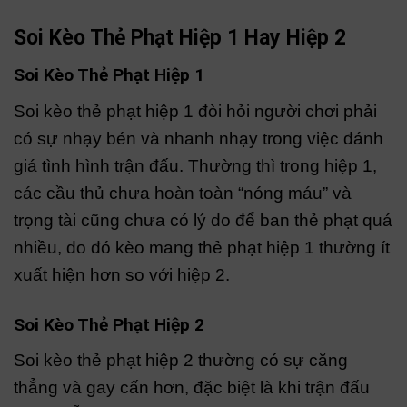
Soi Kèo Thẻ Phạt Hiệp 1 Hay Hiệp 2
Soi Kèo Thẻ Phạt Hiệp 1
Soi kèo thẻ phạt hiệp 1 đòi hỏi người chơi phải
có sự nhạy bén và nhanh nhạy trong việc đánh
giá tình hình trận đấu. Thường thì trong hiệp 1,
các cầu thủ chưa hoàn toàn “nóng máu” và
trọng tài cũng chưa có lý do để ban thẻ phạt quá
nhiều, do đó kèo mang thẻ phạt hiệp 1 thường ít
xuất hiện hơn so với hiệp 2.
Soi Kèo Thẻ Phạt Hiệp 2
Soi kèo thẻ phạt hiệp 2 thường có sự căng
thẳng và gay cấn hơn, đặc biệt là khi trận đấu