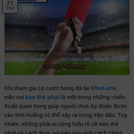
21
Th2
Khi tham gia cá cược bóng đá tại
69vn.one
,
việc soi
kèo thẻ phạt
là một trong những chiến
thuật quan trọng giúp người chơi dự đoán được
các tình huống có thể xảy ra trong trận đấu. Tuy
nhiên, không phải ai cũng hiểu rõ về kèo thẻ
phạt và cách thức soi kèo này một cách chính