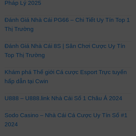
Pháp Lý 2025
Đánh Giá Nhà Cái PG66 – Chi Tiết Uy Tín Top 1
Thị Trường
Đánh Giá Nhà Cái 8S | Sân Chơi Cược Uy Tín
Top Thị Trường
Khám phá Thế giới Cá cược Esport Trực tuyến
hấp dẫn tại Cwin
U888 – U888.link Nhà Cái Số 1 Châu Á 2024
Sodo Casino – Nhà Cái Cá Cược Uy Tín Số #1
2024