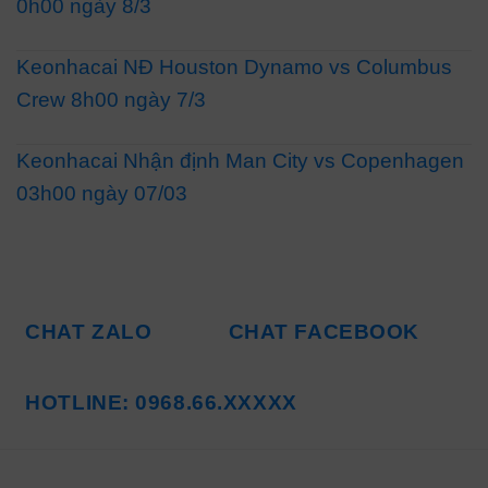
0h00 ngày 8/3
Keonhacai NĐ Houston Dynamo vs Columbus
Crew 8h00 ngày 7/3
Keonhacai Nhận định Man City vs Copenhagen
03h00 ngày 07/03
CHAT ZALO
CHAT FACEBOOK
HOTLINE: 0968.66.XXXXX