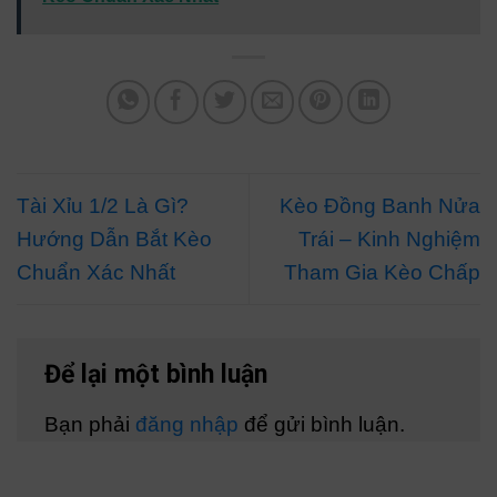
Tài Xỉu 1/2 Là Gì?
Kèo Đồng Banh Nửa
Hướng Dẫn Bắt Kèo
Trái – Kinh Nghiệm
Chuẩn Xác Nhất
Tham Gia Kèo Chấp
Để lại một bình luận
Bạn phải
đăng nhập
để gửi bình luận.