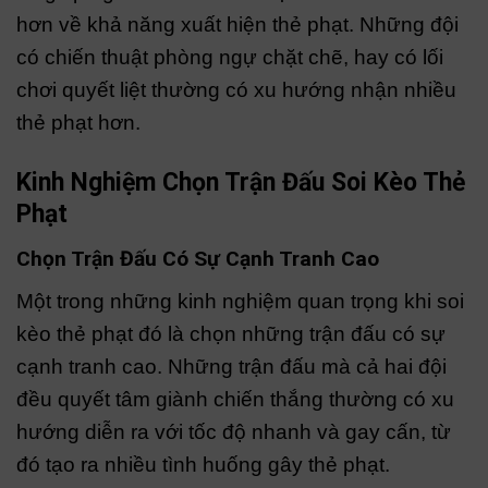
hơn về khả năng xuất hiện thẻ phạt. Những đội
có chiến thuật phòng ngự chặt chẽ, hay có lối
chơi quyết liệt thường có xu hướng nhận nhiều
thẻ phạt hơn.
Kinh Nghiệm Chọn Trận Đấu Soi Kèo Thẻ
Phạt
Chọn Trận Đấu Có Sự Cạnh Tranh Cao
Một trong những kinh nghiệm quan trọng khi soi
kèo thẻ phạt đó là chọn những trận đấu có sự
cạnh tranh cao. Những trận đấu mà cả hai đội
đều quyết tâm giành chiến thắng thường có xu
hướng diễn ra với tốc độ nhanh và gay cấn, từ
đó tạo ra nhiều tình huống gây thẻ phạt.