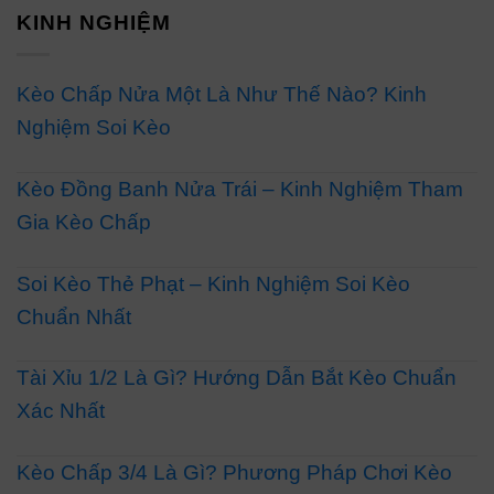
KINH NGHIỆM
Kèo Chấp Nửa Một Là Như Thế Nào? Kinh
Nghiệm Soi Kèo
Kèo Đồng Banh Nửa Trái – Kinh Nghiệm Tham
Gia Kèo Chấp
Soi Kèo Thẻ Phạt – Kinh Nghiệm Soi Kèo
Chuẩn Nhất
Tài Xỉu 1/2 Là Gì? Hướng Dẫn Bắt Kèo Chuẩn
Xác Nhất
Kèo Chấp 3/4 Là Gì? Phương Pháp Chơi Kèo