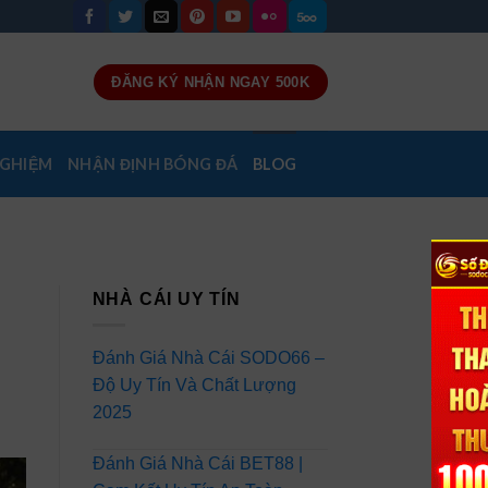
ĐĂNG KÝ NHẬN NGAY 500K
NGHIỆM
NHẬN ĐỊNH BÓNG ĐÁ
BLOG
NHÀ CÁI UY TÍN
Đánh Giá Nhà Cái SODO66 –
Độ Uy Tín Và Chất Lượng
2025
Đánh Giá Nhà Cái BET88 |