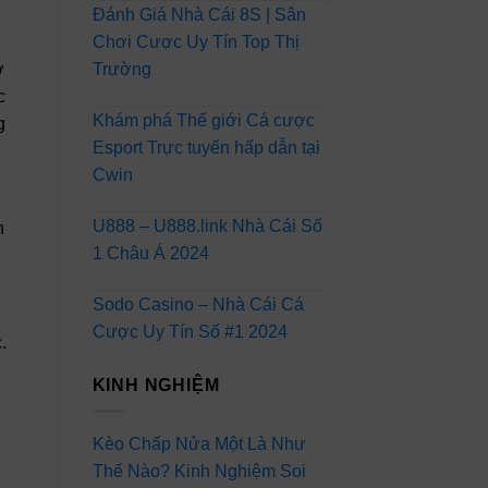
Đánh Giá Nhà Cái 8S | Sân
Chơi Cược Uy Tín Top Thị
Trường
ờ
c
Khám phá Thế giới Cá cược
g
Esport Trực tuyến hấp dẫn tại
Cwin
U888 – U888.link Nhà Cái Số
h
1 Châu Á 2024
Sodo Casino – Nhà Cái Cá
Cược Uy Tín Số #1 2024
.
KINH NGHIỆM
Kèo Chấp Nửa Một Là Như
Thế Nào? Kinh Nghiệm Soi