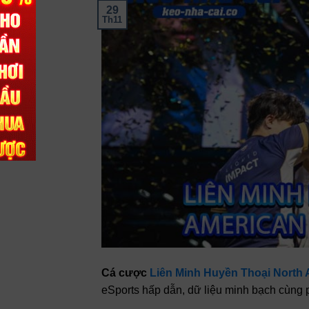
29
Th11
Cá cược
Liên Minh Huyền Thoại North
eSports hấp dẫn, dữ liệu minh bạch cùng 