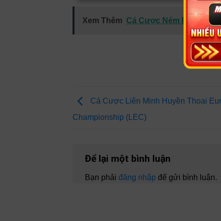
Xem Thêm
Cá Cược Ném Phi Tiêu E
Cá Cược Liên Minh Huyền Thoại Eu
Championship (LEC)
Để lại một bình luận
Bạn phải
đăng nhập
để gửi bình luận.