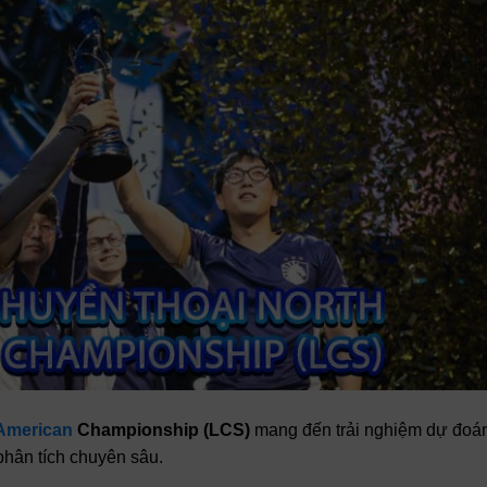
 American
Championship (LCS)
mang đến trải nghiệm dự đoá
phân tích chuyên sâu.