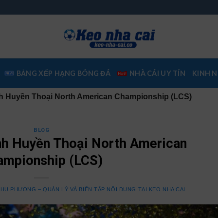
BẢNG XẾP HẠNG BÓNG ĐÁ
NHÀ CÁI UY TÍN
KINH 
h Huyền Thoại North American Championship (LCS)
BLOG
nh Huyền Thoại North American
ampionship (LCS)
HU PHƯƠNG – QUẢN LÝ VÀ BIÊN TẬP NỘI DUNG TẠI KEO NHA CAI