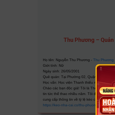
Thu Phương – Quản lý
Họ tên: Nguyễn Thu Phương -
Thu Phương
Giới tính: Nữ
Ngày sinh: 26/05/2001
Quê quán: Tại Phường 02, Quận 5, TP.HCM
Học vấn: Học viện Thanh thiếu niên Việt N
Chào các bạn độc giả! Tôi là Thu Phương – 
tin tức thể thao nhiều năm. Tôi đã tự xây d
cung cấp thông tin về tỷ lệ kèo của các bộ 
https://keo-nha-cai.co/thu-phuong/