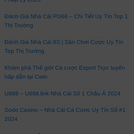
Đánh Giá Nhà Cái PG66 – Chi Tiết Uy Tín Top 1
Thị Trường
Đánh Giá Nhà Cái 8S | Sân Chơi Cược Uy Tín
Top Thị Trường
Khám phá Thế giới Cá cược Esport Trực tuyến
hấp dẫn tại Cwin
U888 – U888.link Nhà Cái Số 1 Châu Á 2024
Sodo Casino – Nhà Cái Cá Cược Uy Tín Số #1
2024