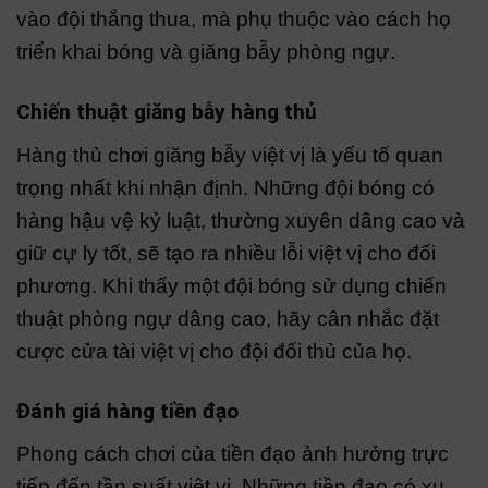
vào đội thắng thua, mà phụ thuộc vào cách họ
triển khai bóng và giăng bẫy phòng ngự.
Chiến thuật giăng bẫy hàng thủ
Hàng thủ chơi giăng bẫy việt vị là yếu tố quan
trọng nhất khi nhận định. Những đội bóng có
hàng hậu vệ kỷ luật, thường xuyên dâng cao và
giữ cự ly tốt, sẽ tạo ra nhiều lỗi việt vị cho đối
phương. Khi thấy một đội bóng sử dụng chiến
thuật phòng ngự dâng cao, hãy cân nhắc đặt
cược cửa tài việt vị cho đội đối thủ của họ.
Đánh giá hàng tiền đạo
Phong cách chơi của tiền đạo ảnh hưởng trực
tiếp đến tần suất việt vị. Những tiền đạo có xu