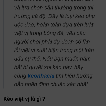
và lựa chọn săn thưởng trong thị
trường cá độ. Đây là loại kèo phụ
độc đáo, hoàn toàn dựa trên luật
việt vị trong bóng đá, yêu cầu
người chơi phải dự đoán số lần
lỗi việt vị xuất hiện trong một trận
đấu cụ thể. Nếu bạn muốn nắm
bắt bí quyết soi kèo này, hãy
cùng
keonhacai
tìm hiểu hướng
dẫn nhận định chuẩn xác nhất.
Kèo việt vị là gì？