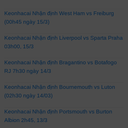
Keonhacai Nhận định West Ham vs Freiburg
(00h45 ngày 15/3)
Keonhacai Nhận định Liverpool vs Sparta Praha
03h00, 15/3
Keonhacai Nhận định Bragantino vs Botafogo
RJ 7h30 ngày 14/3
Keonhacai Nhận định Bournemouth vs Luton
(02h30 ngày 14/03)
Keonhacai Nhận định Portsmouth vs Burton
Albion 2h45, 13/3