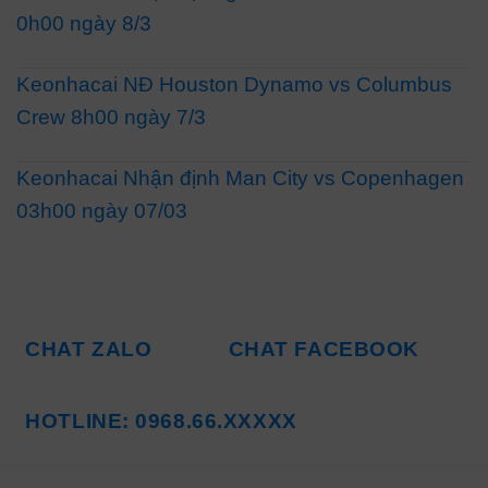
0h00 ngày 8/3
Keonhacai NĐ Houston Dynamo vs Columbus
Crew 8h00 ngày 7/3
Keonhacai Nhận định Man City vs Copenhagen
03h00 ngày 07/03
CHAT ZALO
CHAT FACEBOOK
HOTLINE: 0968.66.XXXXX