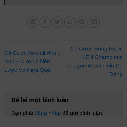
Cá Cược Bóng Nước
Cá Cược Netball World
LEN Champions
Cup – Cược Chiến
League Water Polo Dễ
Lược Và Hiệu Quả
Dàng
Để lại một bình luận
Bạn phải
đăng nhập
để gửi bình luận.