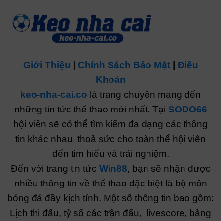
Giới Thiệu
|
Chính Sách Bảo Mật
|
Điều
Khoản
keo-nha-cai.co
là trang chuyên mang đến
những tin tức thể thao mới nhất. Tại
SODO66
hội viên sẽ có thể tìm kiếm đa dạng các thông
tin khác nhau, thoả sức cho toàn thể hội viên
đến tìm hiểu và trải nghiệm.
Đến với trang tin tức
Win88
, bạn sẽ nhận được
nhiều thông tin về thể thao đặc biệt là bộ môn
bóng đá đầy kịch tính. Một số thông tin bao gồm:
Lịch thi đấu, tỷ số các trận đấu, livescore, bảng