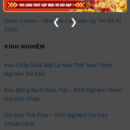
U888 – U888.link Nhà Cái Số 1 Châu Á 2024
❮
❯
Sodo Casino – Nhà Cái Cá Cược Uy Tín Số #1
2024
KINH NGHIỆM
Kèo Chấp Nửa Một Là Như Thế Nào? Kinh
Nghiệm Soi Kèo
Kèo Đồng Banh Nửa Trái – Kinh Nghiệm Tham
Gia Kèo Chấp
Soi Kèo Thẻ Phạt – Kinh Nghiệm Soi Kèo
Chuẩn Nhất