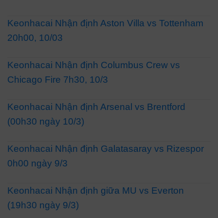
Keonhacai Nhận định Aston Villa vs Tottenham
20h00, 10/03
Keonhacai Nhận định Columbus Crew vs
Chicago Fire 7h30, 10/3
Keonhacai Nhận định Arsenal vs Brentford
(00h30 ngày 10/3)
Keonhacai Nhận định Galatasaray vs Rizespor
0h00 ngày 9/3
Keonhacai Nhận định giữa MU vs Everton
(19h30 ngày 9/3)