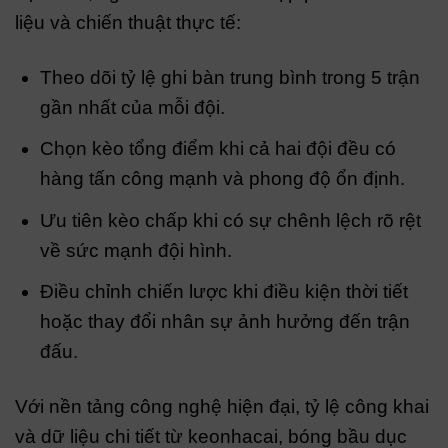
liệu và chiến thuật thực tế:
Theo dõi tỷ lệ ghi bàn trung bình trong 5 trận
gần nhất của mỗi đội.
Chọn kèo tổng điểm khi cả hai đội đều có
hàng tấn công mạnh và phong độ ổn định.
Ưu tiên kèo chấp khi có sự chênh lệch rõ rệt
về sức mạnh đội hình.
Điều chỉnh chiến lược khi điều kiện thời tiết
hoặc thay đổi nhân sự ảnh hưởng đến trận
đấu.
Với nền tảng công nghệ hiện đại, tỷ lệ công khai
và dữ liệu chi tiết từ keonhacai, bóng bầu dục