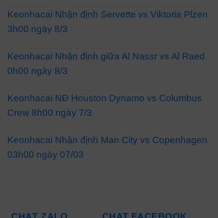
Keonhacai Nhận định Servette vs Viktoria Plzen
3h00 ngày 8/3
Keonhacai Nhận định giữa Al Nassr vs Al Raed
0h00 ngày 8/3
Keonhacai NĐ Houston Dynamo vs Columbus
Crew 8h00 ngày 7/3
Keonhacai Nhận định Man City vs Copenhagen
03h00 ngày 07/03
CHAT ZALO
CHAT FACEBOOK