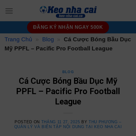
Skip
to
content
ĐĂNG KÝ NHẬN NGAY 500K
Trang Chủ
»
Blog
»
Cá Cược Bóng Bầu Dục
Mỹ PPFL – Pacific Pro Football League
BLOG
Cá Cược Bóng Bầu Dục Mỹ
PPFL – Pacific Pro Football
League
POSTED ON
THÁNG 11 27, 2025
BY
THU PHƯƠNG –
QUẢN LÝ VÀ BIÊN TẬP NỘI DUNG TẠI KEO NHA CAI