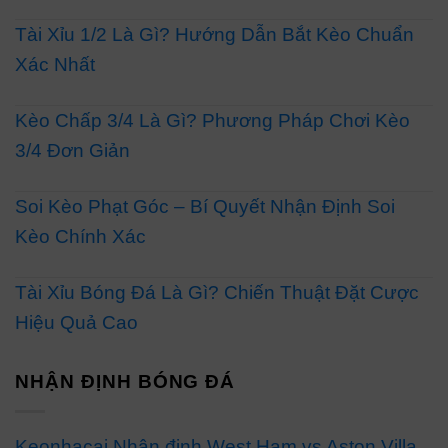
Tài Xỉu 1/2 Là Gì? Hướng Dẫn Bắt Kèo Chuẩn
Xác Nhất
Kèo Chấp 3/4 Là Gì? Phương Pháp Chơi Kèo
3/4 Đơn Giản
Soi Kèo Phạt Góc – Bí Quyết Nhận Định Soi
Kèo Chính Xác
Tài Xỉu Bóng Đá Là Gì? Chiến Thuật Đặt Cược
Hiệu Quả Cao
NHẬN ĐỊNH BÓNG ĐÁ
Keonhacai Nhận định West Ham vs Aston Villa