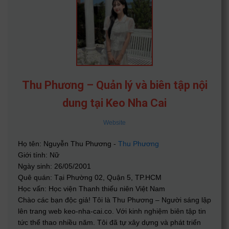
Thu Phương – Quản lý và biên tập nội
dung tại Keo Nha Cai
Website
Họ tên: Nguyễn Thu Phương -
Thu Phương
Giới tính: Nữ
Ngày sinh: 26/05/2001
Quê quán: Tại Phường 02, Quận 5, TP.HCM
Học vấn: Học viện Thanh thiếu niên Việt Nam
Chào các bạn độc giả! Tôi là Thu Phương – Người sáng lập
lên trang web keo-nha-cai.co. Với kinh nghiệm biên tập tin
tức thể thao nhiều năm. Tôi đã tự xây dựng và phát triển