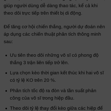
giúp người dùng dễ dàng thao tác, kể cả khi
theo dõi trực tiếp trên thiết bị di động.
Để tăng cơ hội chiến thắng, người dự đoán nên
áp dụng các chiến thuật phân tích thông minh
sau:
Ưu tiên theo dõi những võ sĩ có phong độ
thắng 3 trận liên tiếp trở lên.
Lựa chọn kèo thời gian kết thúc khi hai võ sĩ
có tỷ lệ KO trên 20 %.
Phân tích tốc độ ra đòn và tần suất phản
công của võ sĩ trong hiệp đầu.
Theo dõi tỷ lệ thay đổi kèo giữa các hiệp để