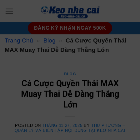
Skip
to
content
ĐĂNG KÝ NHẬN NGAY 500K
Trang Chủ
»
Blog
»
Cá Cược Quyền Thái
MAX Muay Thai Dễ Dàng Thắng Lớn
BLOG
Cá Cược Quyền Thái MAX
Muay Thai Dễ Dàng Thắng
Lớn
POSTED ON
THÁNG 11 27, 2025
BY
THU PHƯƠNG –
QUẢN LÝ VÀ BIÊN TẬP NỘI DUNG TẠI KEO NHA CAI