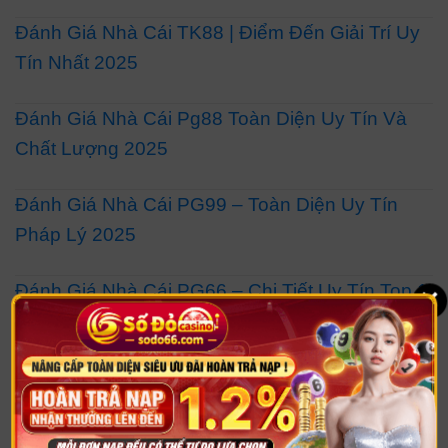
Đánh Giá Nhà Cái TK88 | Điểm Đến Giải Trí Uy
Tín Nhất 2025
Đánh Giá Nhà Cái Pg88 Toàn Diện Uy Tín Và
Chất Lượng 2025
Đánh Giá Nhà Cái PG99 – Toàn Diện Uy Tín
Pháp Lý 2025
Đánh Giá Nhà Cái PG66 – Chi Tiết Uy Tín Top 1
×
Thị Trường
Đánh Giá Nhà Cái 8S | Sân Chơi Cược Uy Tín
Top Thị Trường