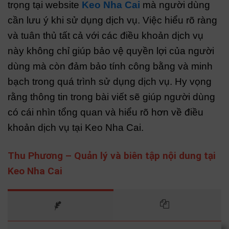
trọng tại website
Keo Nha Cai
mà người dùng
cần lưu ý khi sử dụng dịch vụ. Việc hiểu rõ ràng
và tuân thủ tất cả với các điều khoản dịch vụ
này không chỉ giúp bảo vệ quyền lợi của người
dùng mà còn đảm bảo tính công bằng và minh
bạch trong quá trình sử dụng dịch vụ. Hy vọng
rằng thông tin trong bài viết sẽ giúp người dùng
có cái nhìn tổng quan và hiểu rõ hơn về điều
khoản dịch vụ tại Keo Nha Cai.
Thu Phương – Quản lý và biên tập nội dung tại
Keo Nha Cai