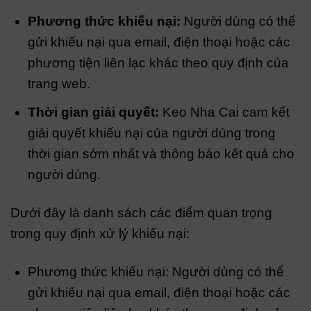
Phương thức khiếu nại:
Người dùng có thể
gửi khiếu nại qua email, điện thoại hoặc các
phương tiện liên lạc khác theo quy định của
trang web.
Thời gian giải quyết:
Keo Nha Cai cam kết
giải quyết khiếu nại của người dùng trong
thời gian sớm nhất và thông báo kết quả cho
người dùng.
Dưới đây là danh sách các điểm quan trọng
trong quy định xử lý khiếu nại:
Phương thức khiếu nại: Người dùng có thể
gửi khiếu nại qua email, điện thoại hoặc các