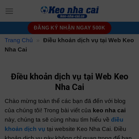
Skip
to
content
ĐĂNG KÝ NHẬN NGAY 500K
Trang Chủ
»
Điều khoản dịch vụ tại Web Keo
Nha Cai
Điều khoản dịch vụ tại Web Keo
Nha Cai
Chào mừng toàn thể các bạn đã đến với blog
của chúng tôi! Trong bài viết của
keo nha cai
này, chúng ta sẽ cùng nhau tìm hiểu về
điều
khoản dịch vụ
tại website Keo Nha Cai. Điều
khoản dịch vụ này không chỉ quan trọng để bạn