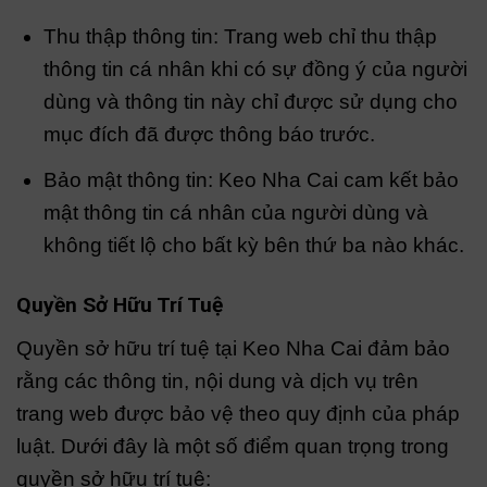
Thu thập thông tin: Trang web chỉ thu thập
thông tin cá nhân khi có sự đồng ý của người
dùng và thông tin này chỉ được sử dụng cho
mục đích đã được thông báo trước.
Bảo mật thông tin: Keo Nha Cai cam kết bảo
mật thông tin cá nhân của người dùng và
không tiết lộ cho bất kỳ bên thứ ba nào khác.
Quyền Sở Hữu Trí Tuệ
Quyền sở hữu trí tuệ tại Keo Nha Cai đảm bảo
rằng các thông tin, nội dung và dịch vụ trên
trang web được bảo vệ theo quy định của pháp
luật. Dưới đây là một số điểm quan trọng trong
quyền sở hữu trí tuệ: