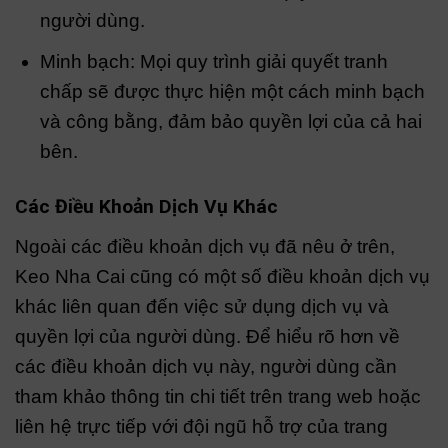
người dùng.
Minh bạch: Mọi quy trình giải quyết tranh
chấp sẽ được thực hiện một cách minh bạch
và công bằng, đảm bảo quyền lợi của cả hai
bên.
Các Điều Khoản Dịch Vụ Khác
Ngoài các điều khoản dịch vụ đã nêu ở trên,
Keo Nha Cai cũng có một số điều khoản dịch vụ
khác liên quan đến việc sử dụng dịch vụ và
quyền lợi của người dùng. Để hiểu rõ hơn về
các điều khoản dịch vụ này, người dùng cần
tham khảo thông tin chi tiết trên trang web hoặc
liên hệ trực tiếp với đội ngũ hỗ trợ của trang