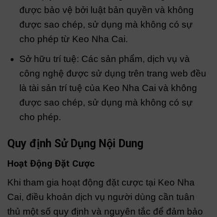
được bảo vệ bởi luật bản quyền và không
được sao chép, sử dụng mà không có sự
cho phép từ Keo Nha Cai.
Sở hữu trí tuệ: Các sản phẩm, dịch vụ và
công nghệ được sử dụng trên trang web đều
là tài sản trí tuệ của Keo Nha Cai và không
được sao chép, sử dụng mà không có sự
cho phép.
Quy định Sử Dụng Nội Dung
Hoạt Động Đặt Cược
Khi tham gia hoạt động đặt cược tại Keo Nha
Cai, điều khoản dịch vụ người dùng cần tuân
thủ một số quy định và nguyên tắc để đảm bảo