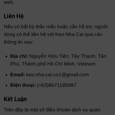
web.
Liên Hệ
Nếu có bất kỳ thắc mắc hoặc cần hỗ trợ, người
dùng có thể liên hệ với Keo Nha Cai qua các
thông tin sau:
Địa chỉ:
Nguyễn Hữu Tiến, Tây Thạnh, Tân
Phú, Thành phố Hồ Chí Minh, Vietnam
Email:
keo.nha.cai.co1@gmail.com
Điện thoại:
(+63)9671185987
Kết Luận
Trên đây là một số điều khoản dịch vụ quan