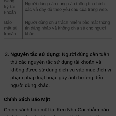
Đăng
Người dùng cần cung cấp thông tin chính
ký tài
xác và đầy đủ theo yêu cầu của trang web.
khoản
Bảo
Người dùng chịu trách nhiệm bảo mật thông
mật tài
tin đăng nhập và không chia sẻ cho người
khoản
khác.
Nguyên tắc sử dụng:
Người dùng cần tuân
thủ các nguyên tắc sử dụng tài khoản và
không được sử dụng dịch vụ vào mục đích vi
phạm pháp luật hoặc gây ảnh hưởng đến
người dùng khác.
Chính Sách Bảo Mật
Chính sách bảo mật tại Keo Nha Cai nhằm bảo