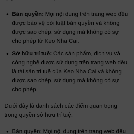
Bản quyền:
Mọi nội dung trên trang web đều
được bảo vệ bởi luật bản quyền và không
được sao chép, sử dụng mà không có sự
cho phép từ Keo Nha Cai.
Sở hữu trí tuệ:
Các sản phẩm, dịch vụ và
công nghệ được sử dụng trên trang web đều
là tài sản trí tuệ của Keo Nha Cai và không
được sao chép, sử dụng mà không có sự
cho phép.
Dưới đây là danh sách các điểm quan trọng
trong quyền sở hữu trí tuệ:
Bản quyền: Mọi nội dung trên trang web đều