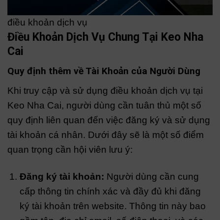
điều khoản dịch vụ
Điều Khoản Dịch Vụ Chung Tại Keo Nha
Cai
Quy định thêm về Tài Khoản của Người Dùng
Khi truy cập và sử dụng điều khoản dịch vụ tại
Keo Nha Cai, người dùng cần tuân thủ một số
quy định liên quan đến việc đăng ký và sử dụng
tài khoản cá nhân. Dưới đây sẽ là một số điểm
quan trọng cần hội viên lưu ý:
Đăng ký tài khoản:
Người dùng cần cung
cấp thông tin chính xác và đầy đủ khi đăng
ký tài khoản trên website. Thông tin này bao