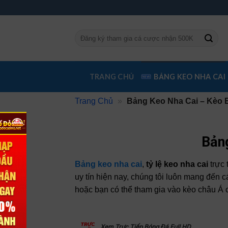
Skip
to
content
TRANG CHỦ
BẢNG KEO NHA CAI
Trang Chủ
»
Bảng Keo Nha Cai – Kèo 
Bản
Bảng keo nha cai
,
tỷ lệ keo nha cai
trực 
uy tín hiện nay, chúng tôi luôn mang đến c
hoặc bạn có thể tham gia vào kèo châu Á c