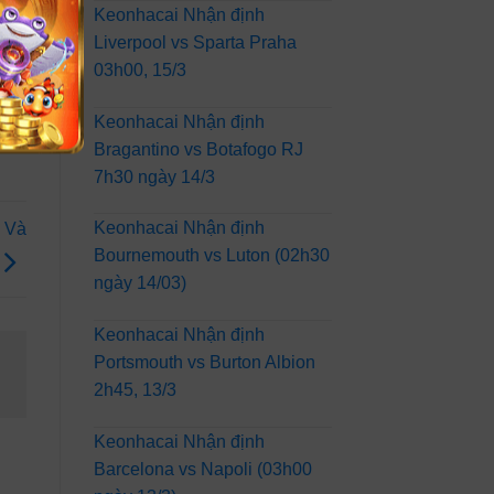
Keonhacai Nhận định
Liverpool vs Sparta Praha
03h00, 15/3
Keonhacai Nhận định
Bragantino vs Botafogo RJ
7h30 ngày 14/3
Keonhacai Nhận định
 Và
Bournemouth vs Luton (02h30
ngày 14/03)
Keonhacai Nhận định
Portsmouth vs Burton Albion
2h45, 13/3
Keonhacai Nhận định
Barcelona vs Napoli (03h00