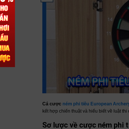
Cá cược
ném phi tiêu European Archer
kết hợp chiến thuật và hiểu biết về luật th
Sơ lược về cược ném phi 