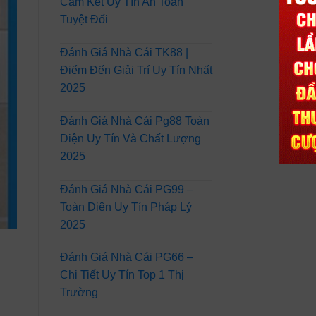
Cam Kết Uy Tín An Toàn
Tuyệt Đối
Đánh Giá Nhà Cái TK88 |
Điểm Đến Giải Trí Uy Tín Nhất
2025
Đánh Giá Nhà Cái Pg88 Toàn
Diện Uy Tín Và Chất Lượng
2025
Đánh Giá Nhà Cái PG99 –
Toàn Diện Uy Tín Pháp Lý
2025
Đánh Giá Nhà Cái PG66 –
Chi Tiết Uy Tín Top 1 Thị
Trường