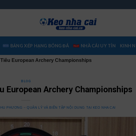
BẢNG XẾP HẠNG BÓNG ĐÁ
NHÀ CÁI UY TÍN
KINH 
Tiêu European Archery Championships
BLOG
u European Archery Championships
HU PHƯƠNG – QUẢN LÝ VÀ BIÊN TẬP NỘI DUNG TẠI KEO NHA CAI