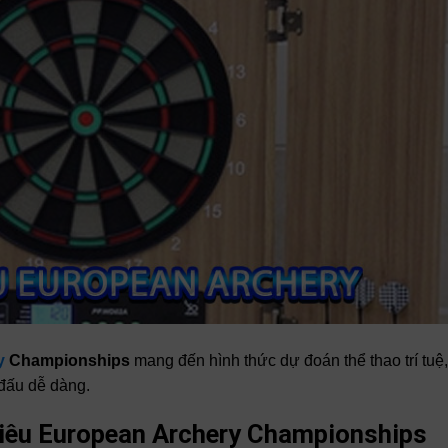
y
Championships
mang đến hình thức dự đoán thể thao trí tuệ,
i đấu dễ dàng.
tiêu European Archery Championships