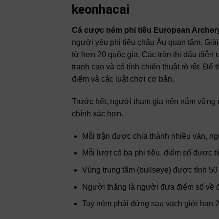
keonhacai
Cá cược ném phi tiêu European Arche
người yêu phi tiêu châu Âu quan tâm. Giả
từ hơn 20 quốc gia. Các trận thi đấu diễn
tranh cao và có tính chiến thuật rõ rệt. Để
điểm và các luật chơi cơ bản.
Trước hết, người tham gia nên nắm vững qu
chính xác hơn.
Mỗi trận được chia thành nhiều ván, ng
Mỗi lượt có ba phi tiêu, điểm số được tín
Vùng trung tâm (bullseye) được tính 50
Người thắng là người đưa điểm số về đ
Tay ném phải đứng sau vạch giới hạn 2