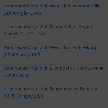
Keonhacai Nhận định West Ham vs Aston Villa
21h00 ngày 17/03
Keonhacai Nhận định Darmstadt vs Bayern
Munich 21h30, 16/3
Keonhacai Nhận định West Ham vs Freiburg
(00h45 ngày 15/3)
Keonhacai Nhận định Liverpool vs Sparta Praha
03h00, 15/3
Keonhacai Nhận định Bragantino vs Botafogo
RJ 7h30 ngày 14/3