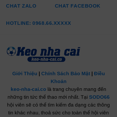
CHAT ZALO
CHAT FACEBOOK
HOTLINE: 0968.66.XXXXX
Giới Thiệu
|
Chính Sách Bảo Mật
|
Điều
Khoản
keo-nha-cai.co
là trang chuyên mang đến
những tin tức thể thao mới nhất. Tại
SODO66
hội viên sẽ có thể tìm kiếm đa dạng các thông
tin khác nhau, thoả sức cho toàn thể hội viên