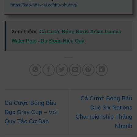
https://keo-nha-cai.co/thu-phuong/
Xem Thêm
Cá Cược Bóng Nước Asian Games
Water Polo - Dự Đoán Hiệu Quả
Cá Cược Bóng Bầu
Cá Cược Bóng Bầu
Dục Six Nations
Dục Grey Cup – Với
Championship Thắng
Quy Tắc Cơ Bản
Nhanh