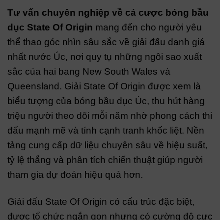
Tư vấn chuyên nghiệp về cá cược bóng bầu
dục State Of Origin
mang đến cho người yêu
thể thao góc nhìn sâu sắc về giải đấu danh giá
nhất nước Úc, nơi quy tụ những ngôi sao xuất
sắc của hai bang New South Wales và
Queensland. Giải State Of Origin được xem là
biểu tượng của bóng bầu dục Úc, thu hút hàng
triệu người theo dõi mỗi năm nhờ phong cách thi
đấu mạnh mẽ và tính cạnh tranh khốc liệt. Nền
tảng cung cấp dữ liệu chuyên sâu về hiệu suất,
tỷ lệ thắng và phân tích chiến thuật giúp người
tham gia dự đoán hiệu quả hơn.
Giải đấu State Of Origin có cấu trúc đặc biệt,
được tổ chức ngắn gọn nhưng có cường độ cực