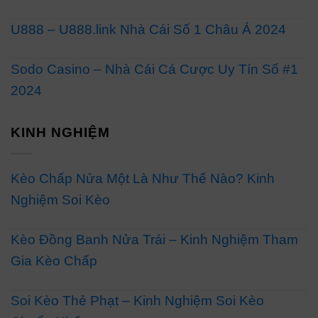
U888 – U888.link Nhà Cái Số 1 Châu Á 2024
Sodo Casino – Nhà Cái Cá Cược Uy Tín Số #1
2024
KINH NGHIỆM
Kèo Chấp Nửa Một Là Như Thế Nào? Kinh
Nghiệm Soi Kèo
Kèo Đồng Banh Nửa Trái – Kinh Nghiệm Tham
Gia Kèo Chấp
Soi Kèo Thẻ Phạt – Kinh Nghiệm Soi Kèo