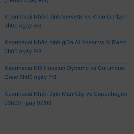
(19h30 ngày 9/3)
Keonhacai Nhận định Servette vs Viktoria Plzen
3h00 ngày 8/3
Keonhacai Nhận định giữa Al Nassr vs Al Raed
0h00 ngày 8/3
Keonhacai NĐ Houston Dynamo vs Columbus
Crew 8h00 ngày 7/3
Keonhacai Nhận định Man City vs Copenhagen
03h00 ngày 07/03