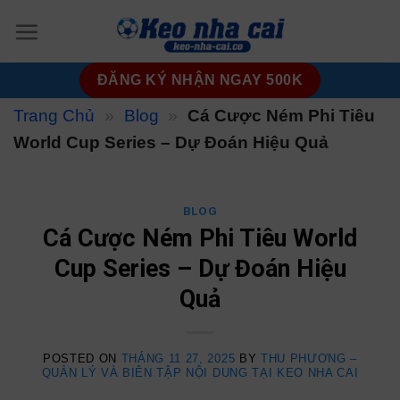
Skip
to
content
ĐĂNG KÝ NHẬN NGAY 500K
Trang Chủ
»
Blog
»
Cá Cược Ném Phi Tiêu
World Cup Series – Dự Đoán Hiệu Quả
BLOG
Cá Cược Ném Phi Tiêu World
Cup Series – Dự Đoán Hiệu
Quả
POSTED ON
THÁNG 11 27, 2025
BY
THU PHƯƠNG –
QUẢN LÝ VÀ BIÊN TẬP NỘI DUNG TẠI KEO NHA CAI