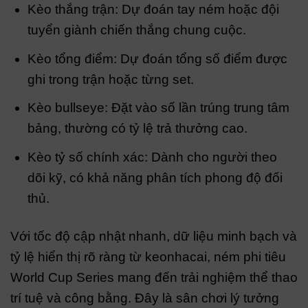
Kèo thắng trận: Dự đoán tay ném hoặc đội
tuyển giành chiến thắng chung cuộc.
Kèo tổng điểm: Dự đoán tổng số điểm được
ghi trong trận hoặc từng set.
Kèo bullseye: Đặt vào số lần trúng trung tâm
bảng, thường có tỷ lệ trả thưởng cao.
Kèo tỷ số chính xác: Dành cho người theo
dõi kỹ, có khả năng phân tích phong độ đối
thủ.
Với tốc độ cập nhật nhanh, dữ liệu minh bạch và
tỷ lệ hiển thị rõ ràng từ keonhacai, ném phi tiêu
World Cup Series mang đến trải nghiệm thể thao
trí tuệ và công bằng. Đây là sân chơi lý tưởng