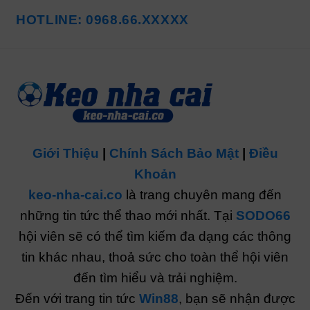
HOTLINE: 0968.66.XXXXX
Giới Thiệu
|
Chính Sách Bảo Mật
|
Điều
Khoản
keo-nha-cai.co
là trang chuyên mang đến
những tin tức thể thao mới nhất. Tại
SODO66
hội viên sẽ có thể tìm kiếm đa dạng các thông
tin khác nhau, thoả sức cho toàn thể hội viên
đến tìm hiểu và trải nghiệm.
Đến với trang tin tức
Win88
, bạn sẽ nhận được