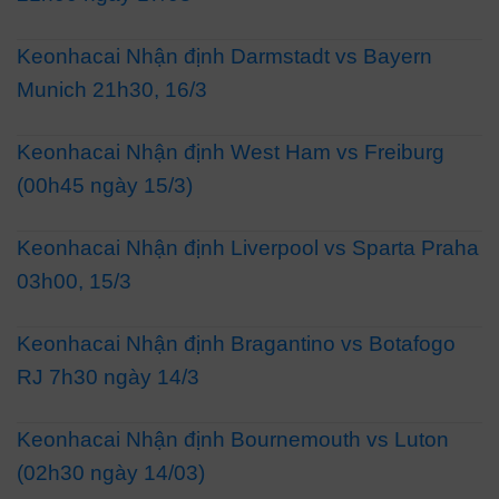
Keonhacai Nhận định Darmstadt vs Bayern
Munich 21h30, 16/3
Keonhacai Nhận định West Ham vs Freiburg
(00h45 ngày 15/3)
Keonhacai Nhận định Liverpool vs Sparta Praha
03h00, 15/3
Keonhacai Nhận định Bragantino vs Botafogo
RJ 7h30 ngày 14/3
Keonhacai Nhận định Bournemouth vs Luton
(02h30 ngày 14/03)