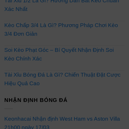
Tài Xỉu 1/2 Là Gì? Hướng Dẫn Bắt Kèo Chuẩn
Xác Nhất
Kèo Chấp 3/4 Là Gì? Phương Pháp Chơi Kèo
3/4 Đơn Giản
Soi Kèo Phạt Góc – Bí Quyết Nhận Định Soi
Kèo Chính Xác
Tài Xỉu Bóng Đá Là Gì? Chiến Thuật Đặt Cược
Hiệu Quả Cao
NHẬN ĐỊNH BÓNG ĐÁ
Keonhacai Nhận định West Ham vs Aston Villa
21h00 ngày 17/03