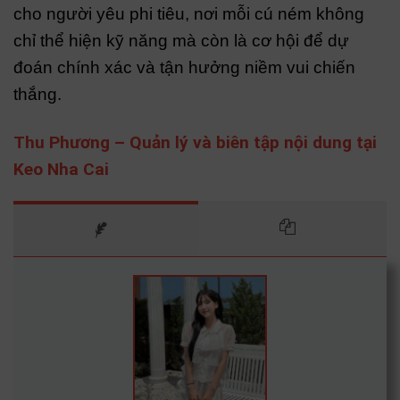
cho người yêu phi tiêu, nơi mỗi cú ném không
chỉ thể hiện kỹ năng mà còn là cơ hội để dự
đoán chính xác và tận hưởng niềm vui chiến
thắng.
Thu Phương – Quản lý và biên tập nội dung tại
Keo Nha Cai