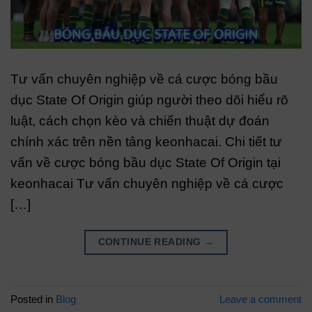
Tư vấn chuyên nghiệp về cá cược bóng bầu
dục State Of Origin giúp người theo dõi hiểu rõ
luật, cách chọn kèo và chiến thuật dự đoán
chính xác trên nền tảng keonhacai. Chi tiết tư
vấn về cược bóng bầu dục State Of Origin tại
keonhacai Tư vấn chuyên nghiệp về cá cược
[…]
CONTINUE READING
→
Posted in
Blog
Leave a comment