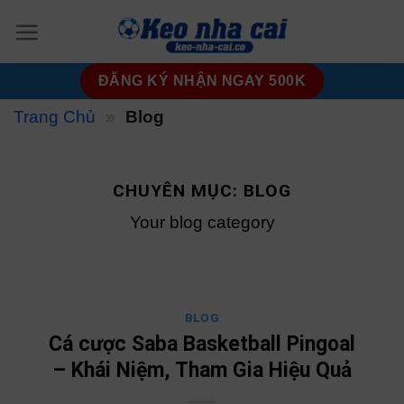
Skip
to
content
ĐĂNG KÝ NHẬN NGAY 500K
Trang Chủ
»
Blog
CHUYÊN MỤC:
BLOG
Your blog category
BLOG
Cá cược Saba Basketball Pingoal
– Khái Niệm, Tham Gia Hiệu Quả