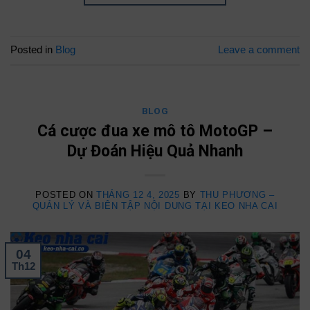
Posted in
Blog
Leave a comment
BLOG
Cá cược đua xe mô tô MotoGP –
Dự Đoán Hiệu Quả Nhanh
POSTED ON
THÁNG 12 4, 2025
BY
THU PHƯƠNG –
QUẢN LÝ VÀ BIÊN TẬP NỘI DUNG TẠI KEO NHA CAI
04
Th12