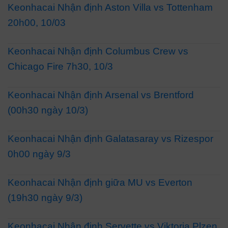
Keonhacai Nhận định Aston Villa vs Tottenham
20h00, 10/03
Keonhacai Nhận định Columbus Crew vs
Chicago Fire 7h30, 10/3
Keonhacai Nhận định Arsenal vs Brentford
(00h30 ngày 10/3)
Keonhacai Nhận định Galatasaray vs Rizespor
0h00 ngày 9/3
Keonhacai Nhận định giữa MU vs Everton
(19h30 ngày 9/3)
Keonhacai Nhận định Servette vs Viktoria Plzen