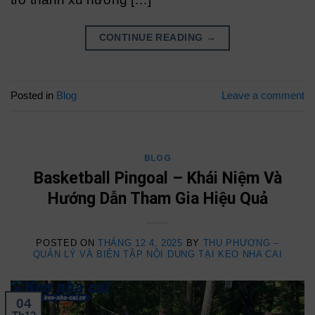
CONTINUE READING
→
Posted in
Blog
Leave a comment
BLOG
Basketball Pingoal – Khái Niệm Và
Hướng Dẫn Tham Gia Hiệu Quả
POSTED ON
THÁNG 12 4, 2025
BY
THU PHƯƠNG –
QUẢN LÝ VÀ BIÊN TẬP NỘI DUNG TẠI KEO NHA CAI
04