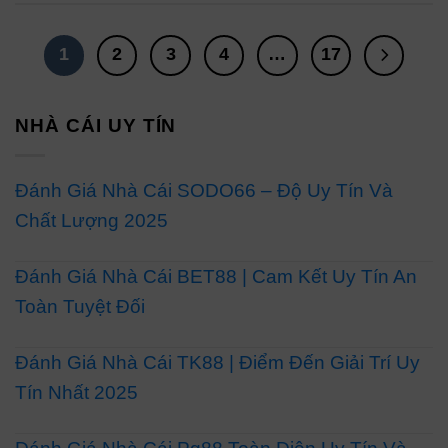
1
2
3
4
…
17
NHÀ CÁI UY TÍN
Đánh Giá Nhà Cái SODO66 – Độ Uy Tín Và
Chất Lượng 2025
Đánh Giá Nhà Cái BET88 | Cam Kết Uy Tín An
Toàn Tuyệt Đối
Đánh Giá Nhà Cái TK88 | Điểm Đến Giải Trí Uy
Tín Nhất 2025