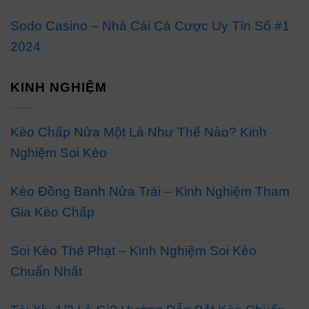
Sodo Casino – Nhà Cái Cá Cược Uy Tín Số #1
2024
KINH NGHIỆM
Kèo Chấp Nửa Một Là Như Thế Nào? Kinh
Nghiệm Soi Kèo
Kèo Đồng Banh Nửa Trái – Kinh Nghiệm Tham
Gia Kèo Chấp
Soi Kèo Thẻ Phạt – Kinh Nghiệm Soi Kèo
Chuẩn Nhất