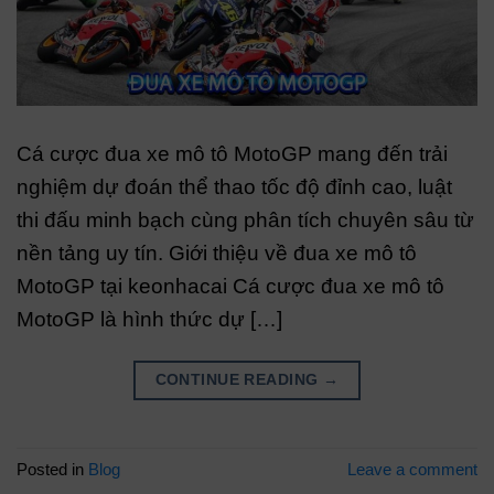
Cá cược đua xe mô tô MotoGP mang đến trải
nghiệm dự đoán thể thao tốc độ đỉnh cao, luật
thi đấu minh bạch cùng phân tích chuyên sâu từ
nền tảng uy tín. Giới thiệu về đua xe mô tô
MotoGP tại keonhacai Cá cược đua xe mô tô
MotoGP là hình thức dự […]
CONTINUE READING
→
Posted in
Blog
Leave a comment