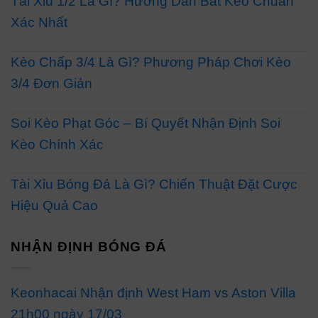
Tài Xỉu 1/2 Là Gì? Hướng Dẫn Bắt Kèo Chuẩn
Xác Nhất
Kèo Chấp 3/4 Là Gì? Phương Pháp Chơi Kèo
3/4 Đơn Giản
Soi Kèo Phạt Góc – Bí Quyết Nhận Định Soi
Kèo Chính Xác
Tài Xỉu Bóng Đá Là Gì? Chiến Thuật Đặt Cược
Hiệu Quả Cao
NHẬN ĐỊNH BÓNG ĐÁ
Keonhacai Nhận định West Ham vs Aston Villa
21h00 ngày 17/03