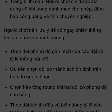
Trang bị thi đấu: Người chơi chỉ được sử
dụng vũ khí trong danh mục cho phép, đảm
bảo công bằng và tính chuyên nghiệp.
Người chơi nên lưu ý để có ngay chiến thắng
lớn an toàn và nhanh chóng.
Theo dõi phong độ gần nhất của các đội và
tỷ lệ thắng bản đồ.
Ưu tiên chọn đội có thành tích ổn định trên
bản đồ quen thuộc.
Chọn kèo tổng round khi hai đội có phong độ
cân bằng.
Theo dõi lịch thi đấu và biến động tỷ lệ kèo