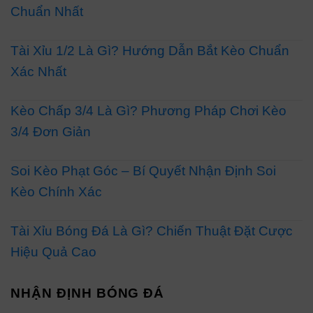
Chuẩn Nhất
Tài Xỉu 1/2 Là Gì? Hướng Dẫn Bắt Kèo Chuẩn
Xác Nhất
Kèo Chấp 3/4 Là Gì? Phương Pháp Chơi Kèo
3/4 Đơn Giản
Soi Kèo Phạt Góc – Bí Quyết Nhận Định Soi
Kèo Chính Xác
Tài Xỉu Bóng Đá Là Gì? Chiến Thuật Đặt Cược
Hiệu Quả Cao
NHẬN ĐỊNH BÓNG ĐÁ