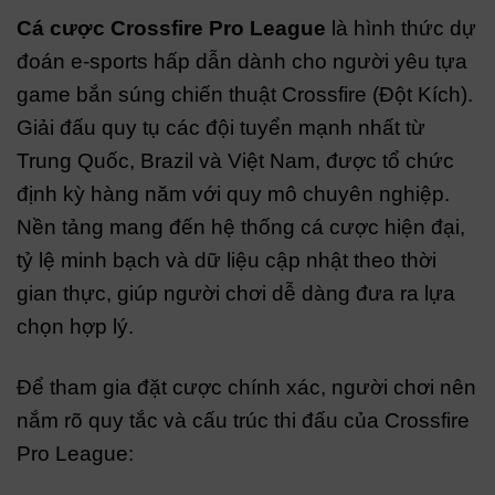
Cá cược Crossfire Pro League
là hình thức dự
đoán e-sports hấp dẫn dành cho người yêu tựa
game bắn súng chiến thuật Crossfire (Đột Kích).
Giải đấu quy tụ các đội tuyển mạnh nhất từ
Trung Quốc, Brazil và Việt Nam, được tổ chức
định kỳ hàng năm với quy mô chuyên nghiệp.
Nền tảng mang đến hệ thống cá cược hiện đại,
tỷ lệ minh bạch và dữ liệu cập nhật theo thời
gian thực, giúp người chơi dễ dàng đưa ra lựa
chọn hợp lý.
Để tham gia đặt cược chính xác, người chơi nên
nắm rõ quy tắc và cấu trúc thi đấu của Crossfire
Pro League: