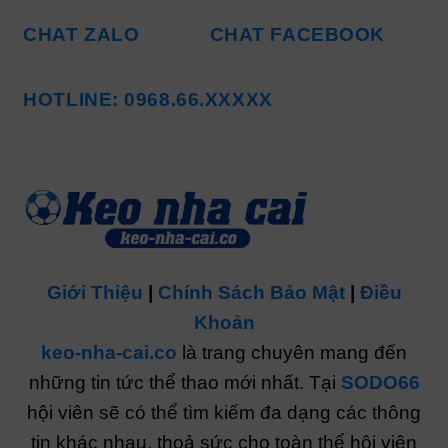
CHAT ZALO
CHAT FACEBOOK
HOTLINE: 0968.66.XXXXX
Giới Thiệu
|
Chính Sách Bảo Mật
|
Điều
Khoản
keo-nha-cai.co
là trang chuyên mang đến
những tin tức thể thao mới nhất. Tại
SODO66
hội viên sẽ có thể tìm kiếm đa dạng các thông
tin khác nhau, thoả sức cho toàn thể hội viên