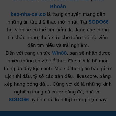
Khoản
keo-nha-cai.co
là trang chuyên mang đến
những tin tức thể thao mới nhất. Tại
SODO66
hội viên sẽ có thể tìm kiếm đa dạng các thông
tin khác nhau, thoả sức cho toàn thể hội viên
đến tìm hiểu và trải nghiệm.
Đến với trang tin tức
Win88
, bạn sẽ nhận được
nhiều thông tin về thể thao đặc biệt là bộ môn
bóng đá đầy kịch tính. Một số thông tin bao gồm:
Lịch thi đấu, tỷ số các trận đấu, livescore, bảng
xếp hạng bóng đá,… Cùng với đó là những kinh
nghiệm trong cá cược bóng đá, nhà cái
SODO66
uy tín nhất trên thị trường hiện nay.