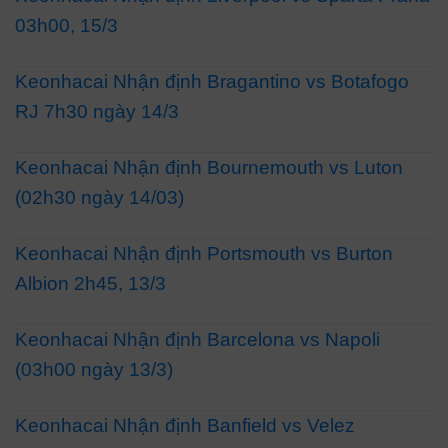
03h00, 15/3
Keonhacai Nhận định Bragantino vs Botafogo
RJ 7h30 ngày 14/3
Keonhacai Nhận định Bournemouth vs Luton
(02h30 ngày 14/03)
Keonhacai Nhận định Portsmouth vs Burton
Albion 2h45, 13/3
Keonhacai Nhận định Barcelona vs Napoli
(03h00 ngày 13/3)
Keonhacai Nhận định Banfield vs Velez