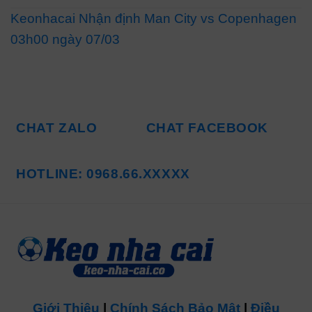
Keonhacai Nhận định Man City vs Copenhagen
03h00 ngày 07/03
CHAT ZALO
CHAT FACEBOOK
HOTLINE: 0968.66.XXXXX
Giới Thiệu
|
Chính Sách Bảo Mật
|
Điều