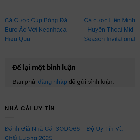
Cá Cược Cúp Bóng Đá
Cá cược Liên Minh
Euro Ảo Với Keonhacai
Huyền Thoại Mid-
Hiệu Quả
Season Invitational
Để lại một bình luận
Bạn phải
đăng nhập
để gửi bình luận.
NHÀ CÁI UY TÍN
Đánh Giá Nhà Cái SODO66 – Độ Uy Tín Và
Chất Lượng 2025