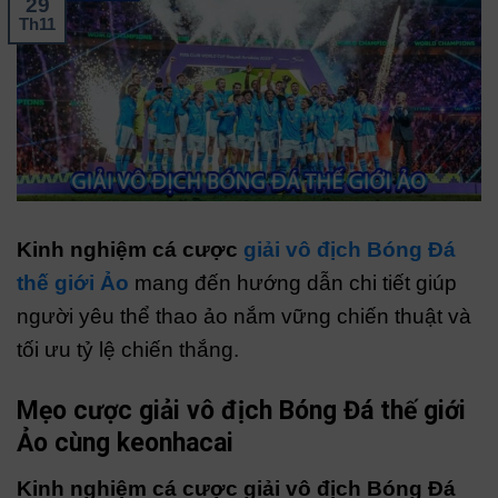
29
Th11
Kinh nghiệm cá cược
giải vô địch Bóng Đá
thế giới Ảo
mang đến hướng dẫn chi tiết giúp
người yêu thể thao ảo nắm vững chiến thuật và
tối ưu tỷ lệ chiến thắng.
Mẹo cược giải vô địch Bóng Đá thế giới
Ảo cùng keonhacai
Kinh nghiệm cá cược giải vô địch Bóng Đá