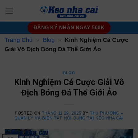
Skip
to
content
ĐĂNG KÝ NHẬN NGAY 500K
Trang Chủ
»
Blog
»
Kinh Nghiệm Cá Cược
Giải Vô Địch Bóng Đá Thế Giới Ảo
BLOG
Kinh Nghiệm Cá Cược Giải Vô
Địch Bóng Đá Thế Giới Ảo
POSTED ON
THÁNG 11 29, 2025
BY
THU PHƯƠNG –
QUẢN LÝ VÀ BIÊN TẬP NỘI DUNG TẠI KEO NHA CAI