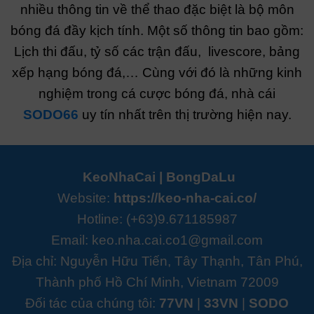
nhiều thông tin về thể thao đặc biệt là bộ môn
bóng đá đầy kịch tính. Một số thông tin bao gồm:
Lịch thi đấu, tỷ số các trận đấu, livescore, bảng
xếp hạng bóng đá,… Cùng với đó là những kinh
nghiệm trong cá cược bóng đá, nhà cái
SODO66
uy tín nhất trên thị trường hiện nay.
KeoNhaCai
|
BongDaLu
Website:
https://keo-nha-cai.co/
Hotline: (+63)9.671185987
Email:
keo.nha.cai.co1@gmail.com
Địa chỉ: Nguyễn Hữu Tiến, Tây Thạnh, Tân Phú,
Thành phố Hồ Chí Minh, Vietnam 72009
Đối tác của chúng tôi:
77VN
|
33VN
|
SODO