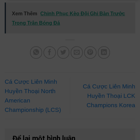
Xem Thêm
Chinh Phục Kèo Đội Ghi Bàn Trước
Trong Trận Bóng Đá
Cá Cược Liên Minh
Cá Cược Liên Minh
Huyền Thoại North
Huyền Thoại LCK
American
Champions Korea
Championship (LCS)
Để lại một bình luận