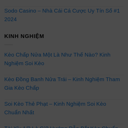
Sodo Casino – Nhà Cái Cá Cược Uy Tín Số #1
2024
KINH NGHIỆM
Kèo Chấp Nửa Một Là Như Thế Nào? Kinh
Nghiệm Soi Kèo
Kèo Đồng Banh Nửa Trái – Kinh Nghiệm Tham
Gia Kèo Chấp
Soi Kèo Thẻ Phạt – Kinh Nghiệm Soi Kèo
Chuẩn Nhất