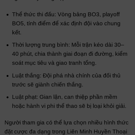
Thể thức thi đấu: Vòng bảng BO3, playoff
BO5, tính điểm để xác định đội vào chung
kết.
Thời lượng trung bình: Mỗi trận kéo dài 30–
40 phút, chia thành giai đoạn đi đường, kiểm
soát mục tiêu và giao tranh tổng.
Luật thắng: Đội phá nhà chính của đối thủ
trước sẽ giành chiến thắng.
Luật phạt: Gian lận, can thiệp phần mềm
hoặc hành vi phi thể thao sẽ bị loại khỏi giải.
Người tham gia có thể lựa chọn nhiều hình thức
đặt cược đa dạng trong Liên Minh Huyền Thoại