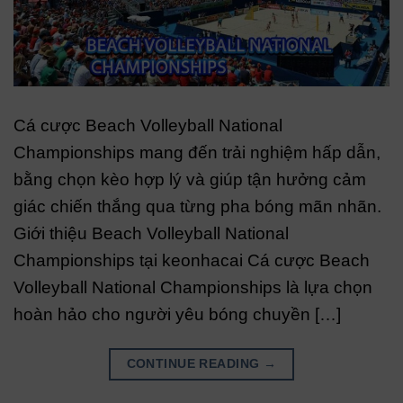
Cá cược Beach Volleyball National
Championships mang đến trải nghiệm hấp dẫn,
bằng chọn kèo hợp lý và giúp tận hưởng cảm
giác chiến thắng qua từng pha bóng mãn nhãn.
Giới thiệu Beach Volleyball National
Championships tại keonhacai Cá cược Beach
Volleyball National Championships là lựa chọn
hoàn hảo cho người yêu bóng chuyền […]
CONTINUE READING
→