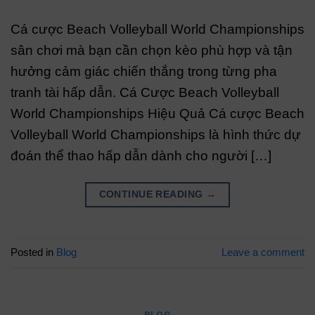
Cá cược Beach Volleyball World Championships
sân chơi mà bạn cần chọn kèo phù hợp và tận
hưởng cảm giác chiến thắng trong từng pha
tranh tài hấp dẫn. Cá Cược Beach Volleyball
World Championships Hiệu Quả Cá cược Beach
Volleyball World Championships là hình thức dự
đoán thể thao hấp dẫn dành cho người […]
CONTINUE READING
→
Posted in
Blog
Leave a comment
BLOG