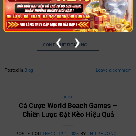
pha bóng mãn nhãn. Khái quát thông tin về
Swatch Major Series tại keonhacai Cá cược
Swatch Major Series là hình thức dự đoán thể
thao hấp dẫn dành […]
❮
❯
CONTINUE READING
→
Posted in
Blog
Leave a comment
BLOG
Cá Cược World Beach Games –
Chiến Lược Đặt Kèo Hiệu Quả
POSTED ON
THÁNG 12 4, 2025
BY
THU PHƯƠNG –