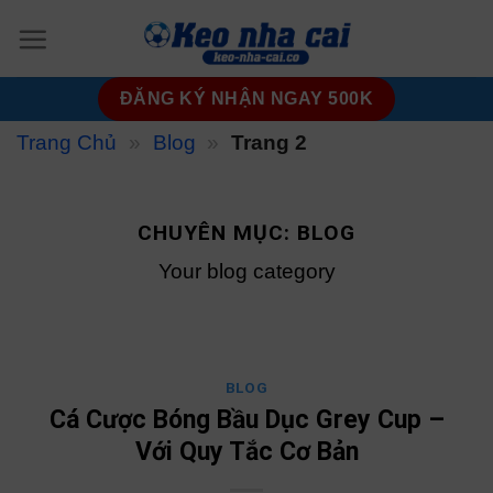
Skip
to
content
ĐĂNG KÝ NHẬN NGAY 500K
Trang Chủ
»
Blog
»
Trang 2
CHUYÊN MỤC:
BLOG
Your blog category
BLOG
Cá Cược Bóng Bầu Dục Grey Cup –
Với Quy Tắc Cơ Bản