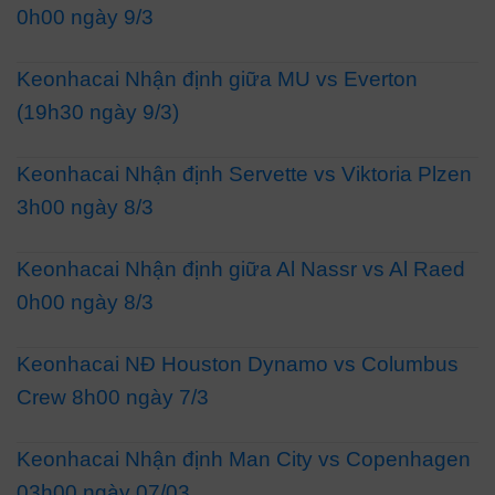
0h00 ngày 9/3
Keonhacai Nhận định giữa MU vs Everton
(19h30 ngày 9/3)
Keonhacai Nhận định Servette vs Viktoria Plzen
3h00 ngày 8/3
Keonhacai Nhận định giữa Al Nassr vs Al Raed
0h00 ngày 8/3
Keonhacai NĐ Houston Dynamo vs Columbus
Crew 8h00 ngày 7/3
Keonhacai Nhận định Man City vs Copenhagen
03h00 ngày 07/03