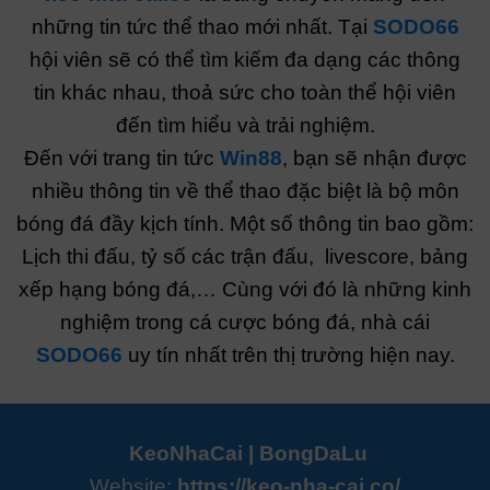
những tin tức thể thao mới nhất. Tại
SODO66
hội viên sẽ có thể tìm kiếm đa dạng các thông
tin khác nhau, thoả sức cho toàn thể hội viên
đến tìm hiểu và trải nghiệm.
Đến với trang tin tức
Win88
, bạn sẽ nhận được
nhiều thông tin về thể thao đặc biệt là bộ môn
bóng đá đầy kịch tính. Một số thông tin bao gồm:
Lịch thi đấu, tỷ số các trận đấu, livescore, bảng
xếp hạng bóng đá,… Cùng với đó là những kinh
nghiệm trong cá cược bóng đá, nhà cái
SODO66
uy tín nhất trên thị trường hiện nay.
KeoNhaCai
|
BongDaLu
Website:
https://keo-nha-cai.co/