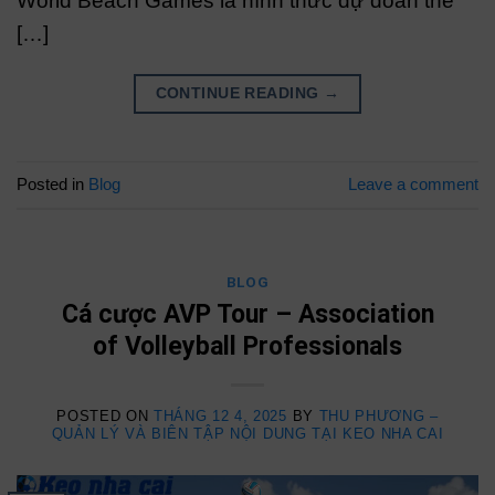
World Beach Games là hình thức dự đoán thể
[…]
CONTINUE READING
→
Posted in
Blog
Leave a comment
BLOG
Cá cược AVP Tour – Association
of Volleyball Professionals
POSTED ON
THÁNG 12 4, 2025
BY
THU PHƯƠNG –
QUẢN LÝ VÀ BIÊN TẬP NỘI DUNG TẠI KEO NHA CAI