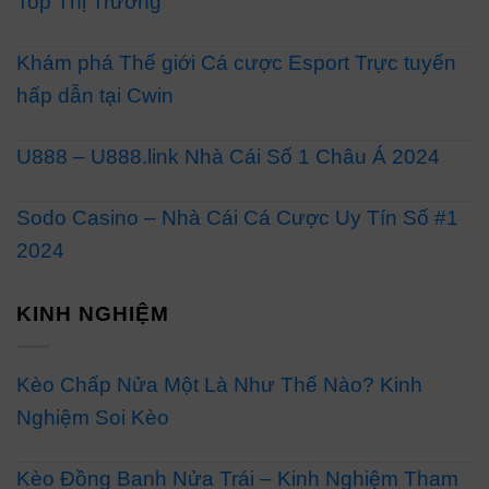
Top Thị Trường
Khám phá Thế giới Cá cược Esport Trực tuyến
hấp dẫn tại Cwin
U888 – U888.link Nhà Cái Số 1 Châu Á 2024
Sodo Casino – Nhà Cái Cá Cược Uy Tín Số #1
2024
KINH NGHIỆM
Kèo Chấp Nửa Một Là Như Thế Nào? Kinh
Nghiệm Soi Kèo
Kèo Đồng Banh Nửa Trái – Kinh Nghiệm Tham