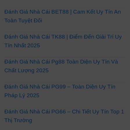
Đánh Giá Nhà Cái BET88 | Cam Kết Uy Tín An
Toàn Tuyệt Đối
Đánh Giá Nhà Cái TK88 | Điểm Đến Giải Trí Uy
Tín Nhất 2025
Đánh Giá Nhà Cái Pg88 Toàn Diện Uy Tín Và
Chất Lượng 2025
Đánh Giá Nhà Cái PG99 – Toàn Diện Uy Tín
Pháp Lý 2025
Đánh Giá Nhà Cái PG66 – Chi Tiết Uy Tín Top 1
Thị Trường