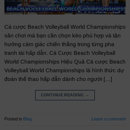
Cá cược Beach Volleyball World Championships
sân chơi mà bạn cần chọn kèo phù hợp và tận
hưởng cảm giác chiến thắng trong từng pha
tranh tài hấp dẫn. Cá Cược Beach Volleyball
World Championships Hiệu Quả Cá cược Beach
Volleyball World Championships là hình thức dự
đoán thể thao hấp dẫn dành cho người […]
CONTINUE READING
→
Posted in
Blog
Leave a comment