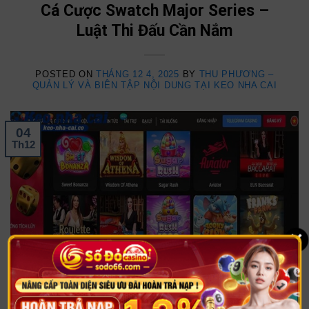
Cá Cược Swatch Major Series –
Luật Thi Đấu Cần Nắm
POSTED ON
THÁNG 12 4, 2025
BY
THU PHƯƠNG –
QUẢN LÝ VÀ BIÊN TẬP NỘI DUNG TẠI KEO NHA CAI
04
Th12
×
Cá cược Swatch Major Series mang đến trải
nghiệm thể thao bãi biển đẳng cấp, nơi người