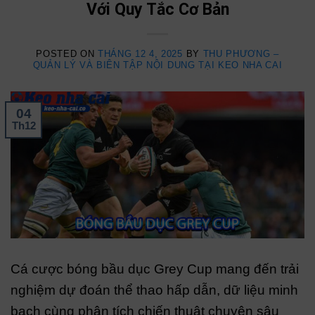
Với Quy Tắc Cơ Bản
POSTED ON
THÁNG 12 4, 2025
BY
THU PHƯƠNG –
QUẢN LÝ VÀ BIÊN TẬP NỘI DUNG TẠI KEO NHA CAI
04
Th12
Cá cược bóng bầu dục Grey Cup mang đến trải
nghiệm dự đoán thể thao hấp dẫn, dữ liệu minh
bạch cùng phân tích chiến thuật chuyên sâu